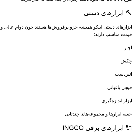
صفحه گرانیت بر اینکو (3)
🔨 ابزارهای دستی
فرز آهنگری اینکو (3)
ابزارهای دستی اینکو همیشه جزو پرفروش‌ها هستند چون دوام عالی و
فرز سنگ بری اینکو (3)
قیمت مناسب دارند:
قیچی هرس اینکو (3)
آچار
اره افقی بر شارژی اینکو (2)
چکش
بیل و کلنگ اینکو (2)
انبردست
تبر و تبرچه اینکو (2)
قیچی باغبانی
چراغ قوه اینکو (2)
ابزار اندازه‌گیری
دریل گیربکسی اینکو (2)
جعبه ابزارها و مجموعه‌های چندتایی
دستکش صنعتی اینکو (2)
🔌 ابزارهای برقی INGCO