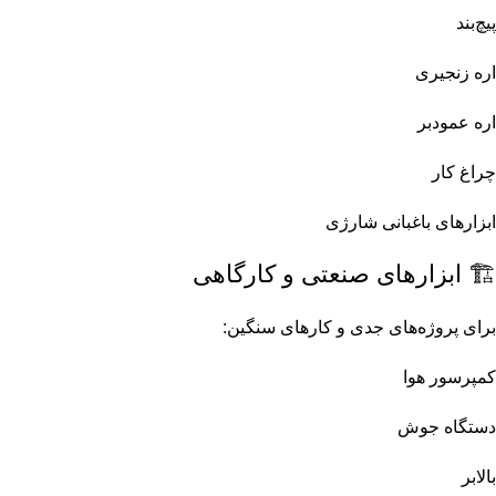
قیچی مفتول بر اینکو (2)
پیچ‌بند
کارواش اینکو (2)
اره زنجیری
کارواش شارژی اینکو (2)
اره عمودبر
کلاه ایمنی مهندسی اینکو (2)
چراغ کار
مولتی متر اینکو (2)
ابزارهای باغبانی شارژی
آچار بکس اینکو (1)
🏗️ ابزارهای صنعتی و کارگاهی
آچار چرخ اینکو (1)
برای پروژه‌های جدی و کارهای سنگین:
اره زنجیری اینکو (1)
کمپرسور هوا
انبر پرس سر سیم اینکو (1)
دستگاه جوش
انبر کف چین اینکو (1)
بالابر
انبر میخ کش اینکو (1)