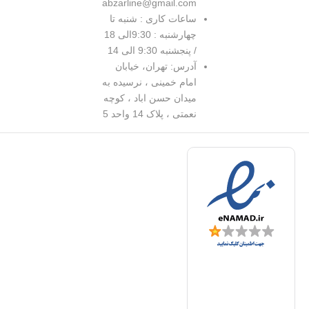
abzarline@gmail.com
ساعات کاری : شنبه تا
چهارشنبه : 9:30الی 18
/ پنجشنبه 9:30 الی 14
آدرس: تهران، خیابان
امام خمینی ، نرسیده به
میدان حسن اباد ، کوچه
نعمتی ، پلاک 14 واحد 5
د
|
ف
ا
ا
ل
ا
ف
ا