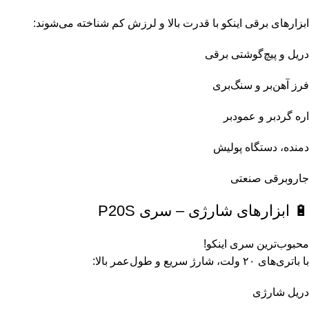
سه نظام اینکو (2)
ابزارهای برقی اینکو با قدرت بالا و لرزش کم شناخته می‌شوند:
سوهان و سنباده اینکو (2)
دریل و پیچ‌گوشتی برقی
صفحه سرامیک بر اینکو (2)
فرز آهن‌بر و سنگ‌بری
علف زن بنزینی اینکو (2)
اره گردبر و عمودبر
علف زن شارژی اینکو (2)
دمنده، دستگاه پولیش
قلم دستی اینکو (2)
جاروبرقی صنعتی
قلم مو و غلتک نقاشی اینکو (2)
🔋 ابزارهای شارژی – سری P20S
قیچی آهن بر اینکو (2)
محبوب‌ترین سری اینکو!
قیچی الکتریکال اینکو (2)
با باتری‌های ۲۰ ولت، شارژ سریع و طول‌عمر بالا:
قیچی لوله بر اینکو (2)
دریل شارژی