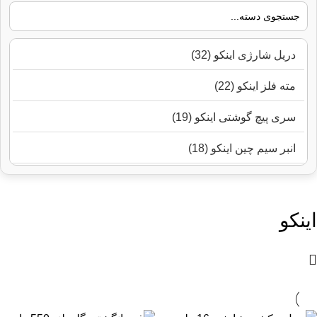
دریل شارژی اینکو (32)
مته فلز اینکو (22)
سری پیچ گوشتی اینکو (19)
انبر سیم چین اینکو (18)
چکش اینکو (18)
دریل چکشی اینکو (18)
اینکو
انبر دم باریک اینکو (17)
قیچی باغبانی اینکو (16)
انبردست اینکو (15)