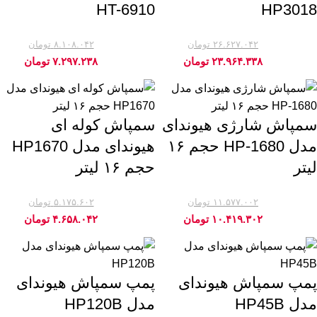
HT-6910
HP3018
۲۶.۶۲۷.۰۴۲
تومان
۸.۱۰۸.۰۴۲
تومان
-10%
-10%
۲۳.۹۶۴.۳۳۸
تومان
۷.۲۹۷.۲۳۸
تومان
سمپاش شارژی هیوندای
سمپاش کوله ای
مدل HP-1680 حجم ۱۶
هیوندای مدل HP1670
لیتر
حجم ۱۶ لیتر
۱۱.۵۷۷.۰۰۲
تومان
۵.۱۷۵.۶۰۲
تومان
-10%
-10%
۱۰.۴۱۹.۳۰۲
تومان
۴.۶۵۸.۰۴۲
تومان
پمپ سمپاش هیوندای
پمپ سمپاش هیوندای
مدل HP45B
مدل HP120B