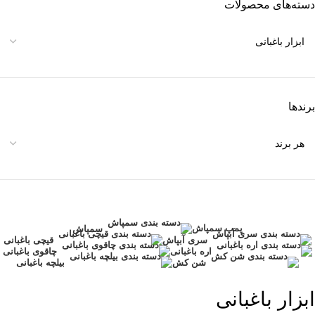
دسته‌های محصولات
برندها
پمپ سمپاش
سمپاش
سری آبپاش
قیچی باغبانی
اره باغبانی
چاقوی باغبانی
شن کش
بیلچه باغبانی
ابزار باغبانی