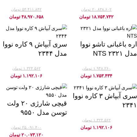
۲۰.۸۳۸.۶۰۲
تومان
۵۴.۴۱۱.۸۴۲
تومان
-10%
-10%
۱۸.۷۵۴.۷۴۲
تومان
۴۸.۹۷۰.۶۵۸
تومان
اره باغبانی تاشو نووا
سری آبپاش ۹ کاره نووا
مدل ۲۳۲۱ NTS
مدل ۲۳۴۴
۱.۹۴۸.۲۶۰
تومان
۱.۳۲۴.۵۶۲
تومان
-10%
-10%
۱.۷۵۳.۴۳۴
تومان
۱.۱۹۲.۱۰۶
تومان
سری آبپاش ۳ کاره نووا
قیچی شارژی ۲۰ ولت
۲۳۴۱
توسن مدل ۹۵۵۰
۱.۳۲۴.۵۶۲
تومان
-10%
۱.۱۹۲.۱۰۶
تومان
۲۵.۰۹۱.۴۰۰
تومان
-20%
۲۰.۰۷۳.۱۲۰
تومان