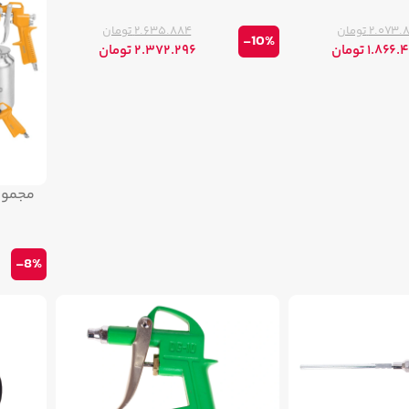
۲.۰۷۳.
تومان
۲.۶۳۵.۸۸۴
تومان
-10%
۱.۸۶۶.
تومان
۲.۳۷۲.۲۹۶
تومان
-8%