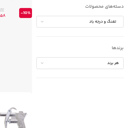
دسته‌های محصولات
۸۴۲
-10%
۴۵۸
برندها