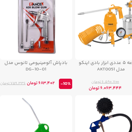
مجموعه ۵ عددی ابزار بادی اینکو
بادپاش آلومینیومی تانوس مدل
مدل AKT0051
DG-10-01
۶.۵۹۰.۷۰۰
تومان
۶۸۳.۴۰۲
تومان
-10%
۷۵۹.۳۳۶
تومان
۶.۰۶۳.۴۴۴
تومان