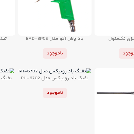
لزی نکستول
باد پاش اکو مدل EAD-3PCS
تفنگ
وجود
ناموجود
تفنگ باد رونیکس مدل RH-6702
تفنگ با
ناموجود