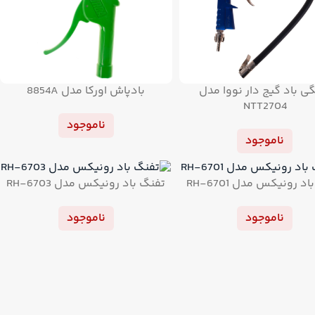
ی باد گیج دار نووا مدل
بادپاش اورکا مدل 8854A
NTT2704
ناموجود
ناموجود
د رونیکس مدل RH-6701
تفنگ باد رونیکس مدل RH-6703
ناموجود
ناموجود