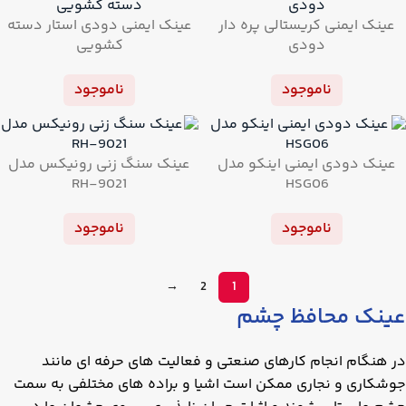
عینک ایمنی کریستالی پره دار
عینک ایمنی دودی استار دسته
دودی
کشویی
ناموجود
ناموجود
عینک دودی ایمنی اینکو مدل
عینک سنگ زنی رونیکس مدل
RH-9021
HSG06
ناموجود
ناموجود
→
2
1
عینک محافظ چشم
در هنگام انجام کارهای صنعتی و فعالیت های حرفه ای مانند
جوشکاری و نجاری ممکن است اشیا و براده های مختلفی به سمت