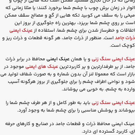
زمانی که در حال نجاری هستید ممکن است تکه هایی از چوب و
الوار در زمان برش چوب با چشم شما برخورد کنند؛ یا مثلا زمانی که
میخی را به سقف می کوبید تکه هایی از گچ و مصالح سقف ممکن
است بر روی چشم شما بریزد، بهترین راه جلوگیری از بروز این
اتفاقات و خطرساز شدن برای چشم شما، استفاده از
عینک ایمنی
ذرات جامد
است. منظور از ذرات جامد، هر گونه قطعات و ذرات ریز و
کوچک است.
عینک ایمنی سنگ زنی
و یا همان
عینک ایمنی
محافظ در برابر ذرات
جامد، از پر طرفدارترین و پر کاربردترین
عینک های ایمنی
موجود در
بازار است که معمولا لنز آن بدون شماره و به صورت شفاف تولید می
شود و نواحی اطراف چشم را برای جلوگیری از بروز هرگونه آسیب
وارده به چشم، به خوبی می پوشاند.
عینک ایمنی سنگ زنی
باید به طور کامل و از هر طرف چشم شما را
بپوشاند و پوشش مناسبی را برای چشم شما به وجود آورد.
عینک ایمنی محافظ ذرات و قطعات جامد در صنایع و کارهای حرفه
ای، کاربرد گسترده ای دارد.