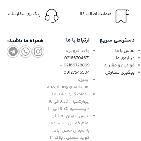
ضمانت اصالت کالا
پیگیری سفارشات
دسترسی سریع
ارتباط با ما
همراه ما باشید:
تماس با ما
واحد فروش:
درباره‌ی ما
02166704671
-
قوانین و مقررات
02166728869
-
پیگیری سفارش
09127546504
ایمیل:
abzarline@gmail.com
ساعات کاری : شنبه تا
چهارشنبه : 9:30الی 18
/ پنجشنبه 9:30 الی 14
آدرس: تهران، خیابان
امام خمینی ، نرسیده
به میدان حسن اباد ،
کوچه نعمتی ، پلاک 14