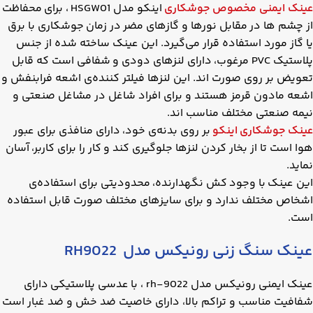
عینک ایمنی مخصوص جوشکاری
اینکو مدل HSGW01 ، برای محفاظت
از چشم ها در مقابل نورها و گازهای مضر در زمان جوشکاری با برق
یا گاز مورد استفاده قرار می‌گیرد. این عینک ساخته شده از جنس
پلاستیک PVC مرغوب، دارای لنزهای دودی و شفافی است که قابل
تعویض بر روی صورت اند. این لنزها فیلتر کننده‌ی اشعه فرابنفش و
اشعه مادون قرمز هستند و برای افراد شاغل در مشاغل صنعتی و
نیمه‌ صنعتی مختلف مناسب اند.
عینک جوشکاری اینکو
بر روی بدنه‌ی خود، دارای منافذی برای عبور
هوا است تا از بخار کردن لنزها جلوگیری کند و کار را برای کاربر، آسان
نماید.
این عینک با وجود کش نگهدارنده، محدودیتی برای استفاده‌ی
اشخاص مختلف ندارد و برای سایزهای مختلف صورت قابل استفاده
است.
عینک سنگ زنی رونیکس مدل RH9022
عینک ایمنی رونیکس مدل rh-9022 ، با عدسی پلاستیکی دارای
شفافیت مناسب و تراکم بالا، دارای خاصیت ضد خش و ضد غبار است