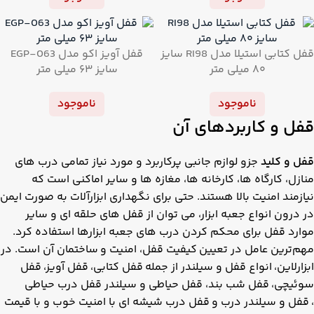
قفل کتابی استیلا مدل RI98 سایز
قفل آویز اکو مدل EGP-063
۸۰ میلی متر
سایز ۶۳ میلی متر
ناموجود
ناموجود
قفل و کاربردهای آن
قفل و کلید
جزو لوازم جانبی پرکاربرد و مورد نیاز تمامی درب های
منازل، کارگاه ها، کارخانه ها، مغازه ها و سایر اماکنی است که
نیازمند امنیت بالا هستند. حتی برای نگهداری ابزارآلات به صورت ایمن
در درون انواع جعبه ابزار، می توان از قفل های حلقه ای و سایر
موارد قفل برای محکم کردن درب های جعبه ابزارها استفاده کرد.
مهم‌ترین عامل در تعیین کیفیت قفل‌، امنیت و ساختمان آن است. در
ابزارلاین، انواع قفل و سیلندر از جمله قفل کتابی، قفل آویز، قفل
سوئیچی، قفل شب بند، قفل حیاطی و سیلندر قفل درب حیاطی
، قفل و سیلندر درب و قفل درب شیشه ای با امنیت خوب و با قیمت