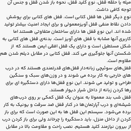
میله یا حلقه قفل، نوع کلید قفل، نحوه باز شدن قفل و جنس آن
توجه کافی داشت.
نوع دیگر قفل ها قفل کتابی است. قفل‌ های کتابی برای پوشش
دادن نقاط منفی قفل آویزمعمولی و برای ایجاد امنیت بیشتر تولید
شده اند. این نوع قفل ها دارای ساختمان متفاوتی هستند اما
کاربری آنها مشابه با قفل های آویز است. بدنه‌ی قفل های کتابی به
شکل مستطیل است و دارای یک قفل افقی ایمن هستند که از
شکستن آنها جلوگیری می کند. قفل‌ کتابی در مقابل دیلم شدن هم
مقاوم است.
قفل‌های سوئیچی زبانه‌دار قفل‌های قدرتمندی هستند که در درب
های خارجی به کار برده می شوند و در وزن‌های سبک و سنگین
طراحی و تولید می شوند. این نوع قفل‌ها دارای دستگیره ای برای
رها کردن زبانه از داخل شیار دیوار هستند.
قفل شب بند معمولا به عنوان یک قفل کمکی بر روی درب‌های
شیشه‌ای و درب آپارتمان‌ها در کنار قفل ضد سرقت و یونیک به کار
برده می‌شود. سیستم این قفل ها به این صورت است که برای باز
کردن از داخل منزل، باید دستگیره را چرخاند ولی برای باز کردن درب
از بیرون نیازمند کلید هستیم. نصب راحت و مقاومت بالا در مقابل