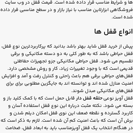
ها و شرایط مناسب قرار داده شده است. قیمت قفل در وب سایت
فروشگاهی ابزارلاین مناسب با نیاز بازار و در سطح مناسبی قرار داده
شده است.
انواع قفل ها
پیش از خرید قفل شاید بهتر باشد بدانید که پرکاربردترین نوع قفل،
قفل حیاطی باشد که به طور کلی به دو دسته مکانیکی و برقی
تقسیم می شود. قفل حیاطی مکانیکی جزو تجهیزات حفاظتی
قدیمی است که با وجود تغییرات زیاد، کار و روش مشخصی دارد.
قفل‌های حیاطی برقی هم باعث راحتی و کنترل رفت و آمد و افزایش
امنیت منازل شده اند و توانسته اند به جایگزین مطلوبی برای برای
قفل‌های مکانیکی مبدل شوند.
قفل‌ آویز نوعی
حلقه قفل دار
قابل حمل است که با کمک کلید باز و
بسته می شود. نکته مثبت درباره این نوع قفل استفاده آسان و
کاربرد گسترده و نقطه ضعف این نوی قفل امکان دیلم شدن و
برش آن است که باعث امنیت کم آن شده است. لازم به ذکر است که
در هنگام انتخاب یک قفل آویزمناسب باید به ابعاد قفل، ضخامت