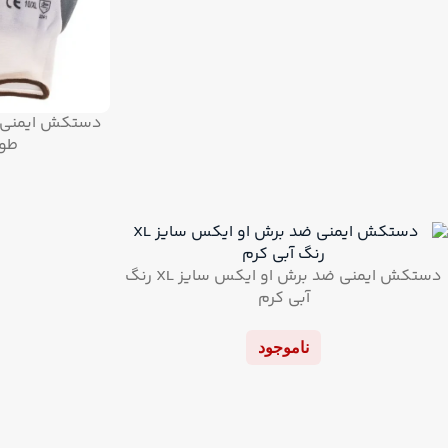
طوس
دستکش ایمنی ضد برش او ایکس سایز XL رنگ
آبی کرم
ناموجود