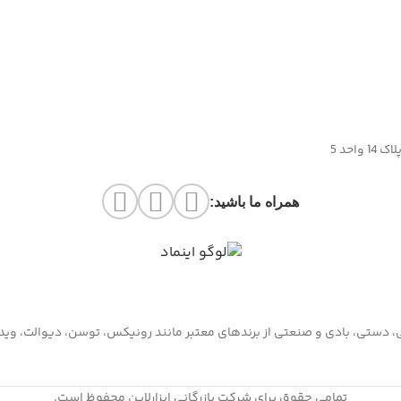
حد 5
همراه ما باشید:
قی، دستی، بادی و صنعتی از برندهای معتبر مانند رونیکس، توسن، دیوالت، ویدو،
تمامی حقوق برای شرکت بازرگانی ابزارلاین محفوظ است.