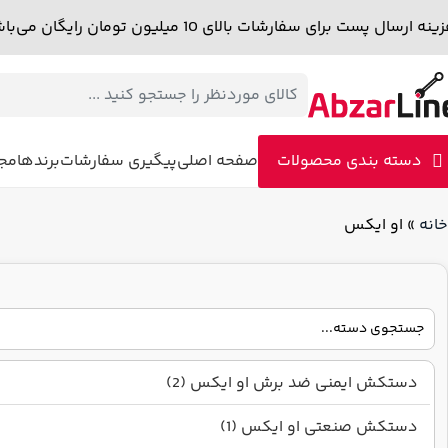
نه ارسال پست برای سفارشات بالای 10 میلیون تومان رایگان می‌باشد.
دسته بندی محصولات
صفحه اصلی
پیگیری سفارشات
برندها
مجل
خانه
»
او ایکس
دستکش ایمنی ضد برش او ایکس (2)
دستکش صنعتی او ایکس (1)