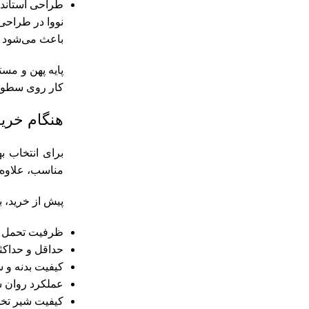
طراحی استاندا
نووا در طراحی
باعث می‌شود کا
پایه پهن و مست
کار روی سطوح
هنگام خرید
برای انتخاب 
مناسب، علاوه ب
پیش از خرید، به
ظرفیت تحمل ب
حداقل و حداکثر 
کیفیت بدنه و س
عملکرد روان 
کیفیت شیر تخل