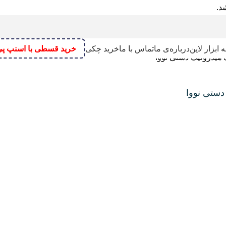
 ابزار لاین
درباره‌ی ما
تماس با ما
خرید چکی
خرید قسطی با اسنپ پ
هیدرولیک دستی نووا
دستی نووا