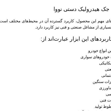
 جک هیدرولیک دستی نووا
ای مهم این محصول، کاربرد گسترده آن در محیط‌های مختلف است. ج
سیاری از مشاغل صنعتی و فنی نیز کاربرد دارد.
ربردهای این ابزار عبارت‌اند از:
 انواع خودرو
 خودروهای سواری
کانیکی
عتی
تمانی
یزات سنگین
شاورزی
صی
ت فنی
طوط تولید