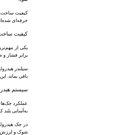
کیفیت ساخت من
حرفه‌ای شده‌ان
کیفیت ساخت ب
یکی از مهم‌تر
برابر فشار و 
سیلندر هیدرول
باقی بماند. ای
سیستم هیدرول
عملکرد جک‌های 
به‌آسانی بلند کن
در جک هیدرولیک
شوک و لرزش انج