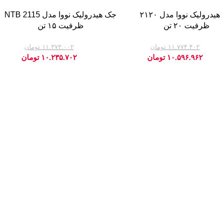
جک هیدرولیک نووا مدل ۲۱۲۰
جک هیدرولیک نووا مدل NTB 2115
ظرفیت ۲۰ تن
ظرفیت ۱۵ تن
۱۱.۷۷۴.۴۰۲
تومان
۱۱.۳۷۳.۰۰۲
تومان
-10%
۱۰.۵۹۶.۹۶۲
تومان
۱۰.۲۳۵.۷۰۲
تومان