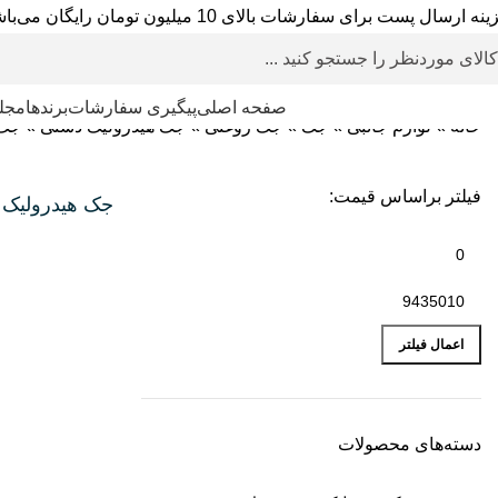
نه ارسال پست برای سفارشات بالای 10 میلیون تومان رایگان می‌باشد.
دسته بندی محصولات
صفحه اصلی
پیگیری سفارشات
برندها
مجله
خانه
»
لوازم جانبی
»
جک
»
جک روغنی
»
جک هیدرولیک دستی
»
جک 
فیلتر براساس قیمت:
جک هیدرولیک 
اعمال فیلتر
دسته‌های محصولات