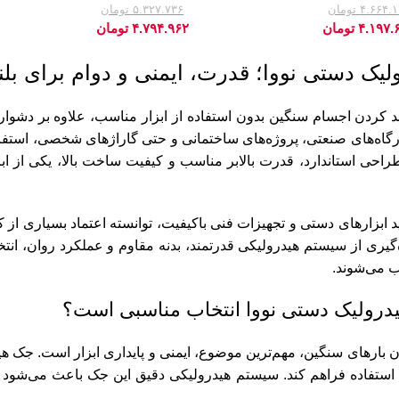
۴.۶۶۴.
تومان
۵.۳۲۷.۷۳۶
تومان
-10%
۴.۱۹۷.
تومان
۴.۷۹۴.۹۶۲
تومان
یک دستی نووا؛ قدرت، ایمنی و دوام برای بلن
لند کردن اجسام سنگین بدون استفاده از ابزار مناسب، علاوه بر دشوا
رگاه‌های صنعتی، پروژه‌های ساختمانی و حتی گاراژهای شخصی، استفا
طراحی استاندارد، قدرت بالابر مناسب و کیفیت ساخت بالا، یکی از ا
ید ابزارهای دستی و تجهیزات فنی باکیفیت، توانسته اعتماد بسیاری از
ره‌گیری از سیستم هیدرولیکی قدرتمند، بدنه مقاوم و عملکرد روان، ان
می‌شوند.
درولیک دستی نووا انتخاب مناسبی است؟
ن بارهای سنگین، مهم‌ترین موضوع، ایمنی و پایداری ابزار است. جک هید
استفاده فراهم کند. سیستم هیدرولیکی دقیق این جک باعث می‌شود عملی