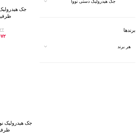
ظرفیت ۱۰
۵۲۴
برندها
-10%
۶۷۲
ظرفیت 