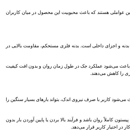
ن عواملی هستند که باعث محبوبیت این محصول در میان کاربران
 بدنه و اجزای داخلی است. بدنه فلزی مستحکم، مقاومت بالایی در
یز باعث می‌شود عملکرد جک در طول زمان روان و بدون افت کیفیت
اری را کاهش می‌دهند.
 می‌شود کاربر با صرف نیروی اندک، بتواند بارهای بسیار سنگین را
ن کاملاً روان باشد و فرآیند بالا بردن یا پایین آوردن بار بدون
 در اختیار کاربر قرار می‌دهد.