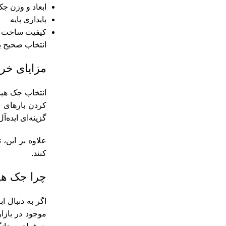
ابعاد و وزن ج
پایداری پایه
کیفیت ساخت و
انتخاب صحیح ب
مزایای خر
انتخاب جک هیدر
کردن بارهای س
گزینه‌ای ایده‌
علاوه بر این،
کنند.
چرا جک هی
اگر به دنبال 
موجود در بازا