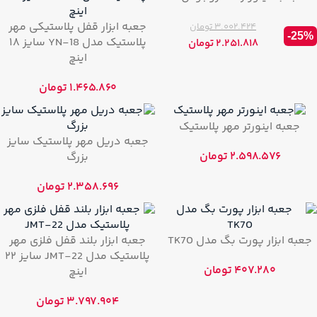
جعبه ابزار قفل پلاستیکی مهر
۳.۰۰۲.۴۲۴
تومان
-25%
پلاستیک مدل YN-18 سایز ۱۸
۲.۲۵۱.۸۱۸
تومان
اینچ
۱.۴۶۵.۸۶۰
تومان
جعبه اینورتر مهر پلاستیک
جعبه دریل مهر پلاستیک سایز
۲.۵۹۸.۵۷۶
تومان
بزرگ
۲.۳۵۸.۶۹۶
تومان
جعبه ابزار پورت بگ مدل TK70
جعبه ابزار بلند قفل فلزی مهر
پلاستیک مدل JMT-22 سایز ۲۲
۴۰۷.۲۸۰
تومان
اینچ
۳.۷۹۷.۹۰۴
تومان