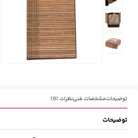
توضیحات
مشخصات فنی
نظرات (0)
توضیحات