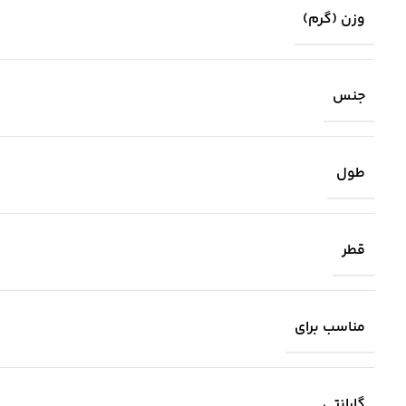
وزن (گرم)
جنس
طول
قطر
مناسب برای
گارانتی