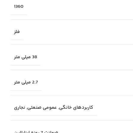
1360
فلز
38 میلی متر
2.7 میلی متر
کاربردهای خانگی, عمومی صنعتی, نجاری
ضمانت 7 روزه ابزارلاین