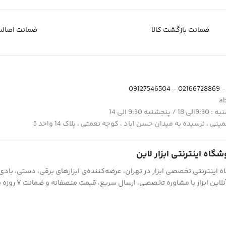
ضمانت بازگشت کالا
ضمانت اصالت 
09127546504
-
02166728869
9:3 الی 14
ی ، نرسیده به میدان حسن اباد ، کوچه نعمتی ، پلاک 14 واحد 5
وشگاه اینترنتی ابزار لاین
اه اینترنتی تخصصی ابزار در تهران، عرضه‌کننده‌ی ابزارهای برقی، دستی، باد
این ابزار با مشاوره تخصصی، ارسال سریع، قیمت منصفانه و ضمانت ۷ روزه بازگشت کالا.