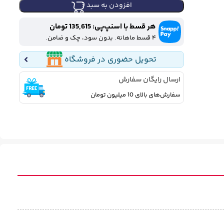
افزودن به سبد خرید
هر قسط با اسنپ‌پی: 135,615 تومان
۴ قسط ماهانه. بدون سود، چک و ضامن.
تحویل حضوری در فروشگاه
ارسال رایگان سفارش
سفارش‌های بالای 10 میلیون تومان