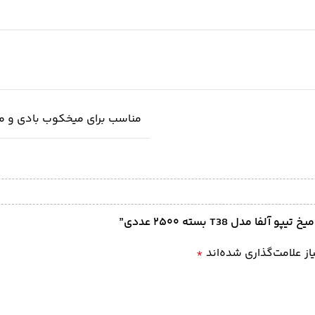
مناسب برای میخکوب‌ بادی و میخکوب برقی / دارای 0
دل T38 بسته ۲۵۰۰ عددی”
ز علامت‌گذاری شده‌اند
*