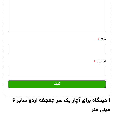
نام
*
ایمیل
*
1 دیدگاه برای
آچار یک سر جغجغه اردو سایز ۶
میلی متر