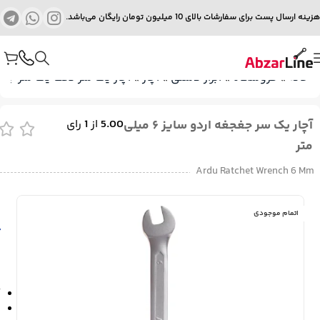
هزینه ارسال پست برای سفارشات بالای 10 میلیون تومان رایگان می‌باشد.
خانه
»
فروشگاه
»
ابزار دستی
»
آچار
»
آچار یک سر تخت یک سر جغ
آچار یک سر جغجغه اردو سایز ۶ میلی
5.00
از
1
رای
متر
Ardu Ratchet Wrench 6 Mm
اتمام موجودی