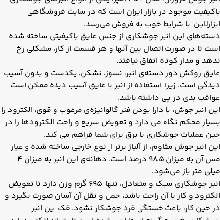
باکیفیت موجود در بازار ایران است که در سایت فروشگاهی
ابزارلاین، با شرایط خوب به فروش می‌رسد.
دسته‌های این انبر جوشکاری از جنس عایق باکیفیتی ساخته شده
است تا در صورت اتصال بین آنها و هر قسمت از کار، مشکلی رخ
ندهد و مدار کوتاه اتفاق نیافتد.
عایق روکش دور دسته‌ی انبر، نسوز، نشکن، یکدست و بدون آسیب
دیدگی است. زیرا استفاده از انبر با عایق آسیب دیده ممکن است
عواقب بدی در پی داشته باشد.
این انبر جوش، با دارا بودن فنر گالوانیزه‌ی مرغوب و قوی، الکترود را
بسیار محکم نگاه می دارد و تعویض سریع و راحت الکترود‌ها را در
حین عملیات جوشکاری با برق برای شما فراهم می کند.
این انبر جوش مقاوم، از آلیاژ برتر از نوع خارجی ساخته شده و عیار
مس آن به میزان ۹۸.۵ درصد است. دهانه‌ی این انبر به میزان ۴
میلی متر باز می‌شود.
انبر جوشکاری سبک و متعادل، تنها ۶۹۵ گرم وزن دارد تا تعویض
الکترود و کار با آن راحت باشد، حمل و نقل آن آسان صورت بگیرد و
در حین کار، باعث خستگی فرد جوشکار نشود. فک این انبر