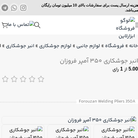
هزینه ارسال پست برای سفارشات بالای 10 میلیون تومان رایگان
می‌باشد.
خانه
»
فروشگاه
»
لوازم جانبی
»
لوازم جوشکاری
»
انبر جوشکاری
»
ا
انبر جوشکاری ۳۵۰ آمپر فروزان
از
رای
1
5.00
Forouzan Welding Pliers 350A