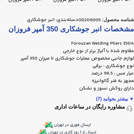
دسته‌بندی:
انبر جوشکاری
00209005
شناسه محصول:
مشخصات انبر جوشکاری 350 آمپر فروزان
Forouzan Welding Pliers 350A
مقاوم شده با آلیاژ برتر از نوع خارجی
لوازم جانبی مخصوص عملیات جوشکاری تا میزان 350 آمپر
نوع جوشکاری : برقی
عیار مس : 98.5 درصد
مجهز به فنر گالوانیزه
دارای روکش نسوز و نشکن
▼
بیشتر بخوانید (7)
مشاوره رایگان در ساعات اداری
ارسال فوری در تهران
ارسال از 1 روز کاری در تهران