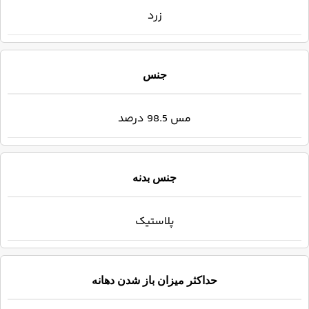
زرد
جنس
مس 98.5 درصد
جنس بدنه
پلاستیک
حداکثر میزان باز شدن دهانه