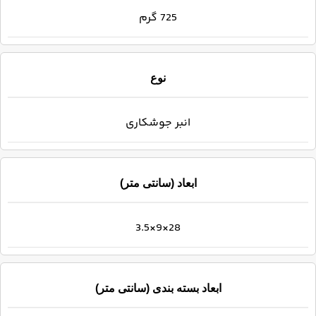
725 گرم
نوع
انبر جوشکاری
ابعاد (سانتی متر)
28×9×3.5
ابعاد بسته بندی (سانتی متر)