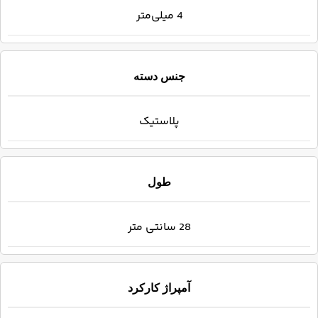
4 میلی‌متر
جنس دسته
پلاستیک
طول
28 سانتی متر
آمپراژ کارکرد