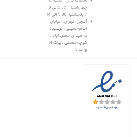
ساعات کاری : شنبه تا
چهارشنبه : 9:30الی 18
/ پنجشنبه 9:30 الی 14
آدرس: تهران، خیابان
امام خمینی ، نرسیده
به میدان حسن اباد ،
کوچه نعمتی ، پلاک 14
واحد 5
د
|
ف
ا
ا
ا
ف
ا
ت
د