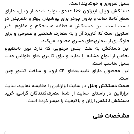
بسیار ضروری و خوشایند است.
دستکش وینل لیبرتون ۱۰۰ عددی
، تولید شده از ونیل، دارای
سطح کاملا صاف و بدون پودر برای پوشیدن بهتر و نلغزیدن در
دست است. این دستکش منعطف، مستحکم و مقاوم، غیر
استریل است که کاربرد آن را به مصارف شخصی و عمومی و برای
جلوگیری از بیماری‌های مسری محدود می‌کند.
این
دستکش
به علت جنس مرغوبی که دارد بوی نامطبوع
بعضی از انواع مشابه را ندارد و برای کاربری های طولانی مدت
بسیار مناسب است.
این محصول دارای تاییدیه‌های CE اروپا و ساخت کشور چین
است.
قیمت دستکش وینل
در سایت ابزارلاین را مقایسه نمایید
.
سایت
ابزارلاین در راستای حمایت از شما مصرف‌کنندگان گرامی،
خرید
دستکش لاتکس ارزان
و باکیفیت را میسر کرده است.
مشخصات فنی