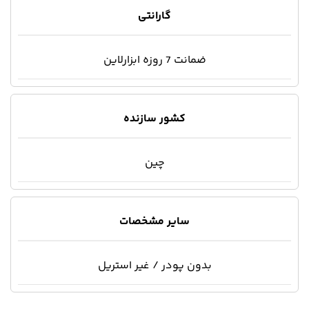
گارانتی
ضمانت 7 روزه ابزارلاین
کشور سازنده
چین
سایر مشخصات
بدون پودر / غیر استریل