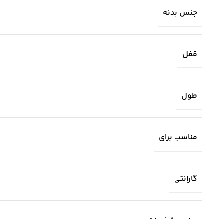
جنس بدنه
قفل
طول
مناسب برای
گارانتی