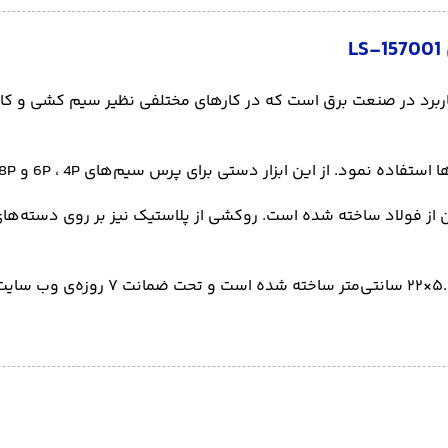
 لاین پلاس مدل LS-157001 ، یک آچار پرکاربرد در صنعت برق است که در کارهای مختلفی 
 این ابزار دستی برای پرس سیم‌های 6P ، 4P و 8P می توان استفاده کرد.
ز فولاد ساخته شده است. روکشی از پلاستیک نیز بر روی دسته‌های این 