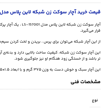
قیمت خرید آچار سوکت زن شبکه لاین پلاس مدل LS-157001
آچار سوکت زن شبکه
قرار می‌گیرد.
از این آچار شبکه می‌توان برای پرس ، بریدن و لخت کردن سیم‌ها استفاده نمود. از
این آچار سوکت زن شبکه، کیفیت ساخت بالایی دارد و بدنه‌ی آن ا
تر باشد و از خستگی زود هنگام او نیز جلوگیری شود.
این آچار سبک و خوش دست به وزن ۳۷۵ گرم و با ابعاد ۱.۵×۵.۵×۲۲ سانتی‌متر ساخته شده است و تحت ضمانت ۷ روزه‌ی وب سایت فروشگاهی ابزارلاین قرار دارد.
مشخصات فنی
نوع