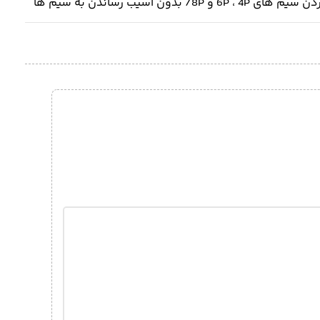
8/ بدون آسیب رساندن به سیم ها