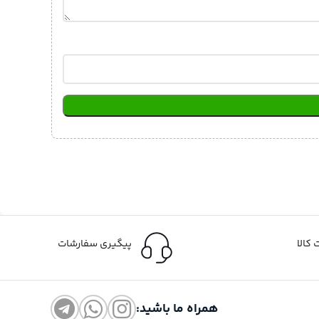
کالا
پیگیری سفارشات
همراه ما باشید: