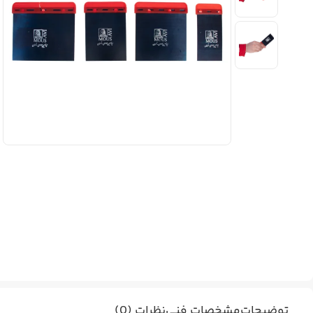
توضیحات
مشخصات فنی
نظرات (0)