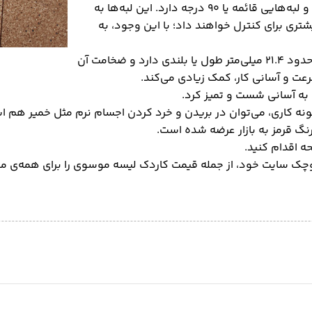
این کاردک فلزی به صورت مستطیلی یا چهار گوش طراحی شده و لبه‌هایی قائمه یا ۹۰ درجه دارد. این لبه‌ها به
تری برای کنترل خواهند داد؛ با این وجود، به
کاردک لیسه ای موسوی دسته‌ای از جنس پلاستیک دارد که در حدود ۲۱.۴ میلی‌متر طول یا بلندی دارد و ضخامت آن
 به آسانی شست و تمیز کرد.
بر بتونه کاری، می‌توان در بریدن و خرد کردن اجسام نرم مثل خمیر هم ا
کوچک سایت خود، از جمله قیمت کاردک لیسه موسوی را برای همه‌ی م