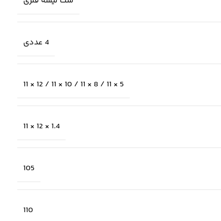
ست لیسه فلزی
4 عددی
5 × 11 / 8 × 11 / 10 × 11 / 12 × 11
1.4 × 12 × 11
105
110