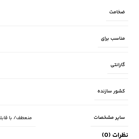
ضخامت
مناسب برای
گارانتی
کشور سازنده
سایر مشخصات
منعطف/ با قابلیت خم شدن/ دارای 
نظرات (0)