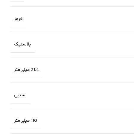
قرمز
پلاستیک
21.4 میلی‌متر
استیل
110 میلی‌متر