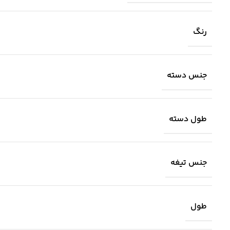
رنگ
جنس دسته
طول دسته
جنس تیغه
طول