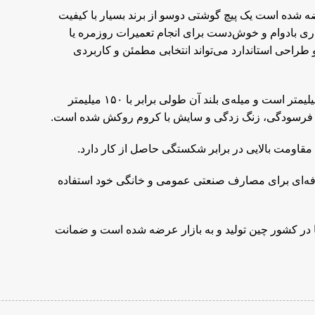
شده است یک پیچ گوشتی دوسو از برند بسیار با کیفیت
اری بادوام و خوش‌دست برای انجام تعمیرات روزمره یا
 طراحی استاندارد می‌تواند انتخابی مطمئن و کاربردی
سری این پیچ گوشتی که لبه ای تراش خورده و دقیقی دارد به سایز ۳ میلیمتر است و میله‌ی بلند آن طولی برابر با ۱۵۰ میلیمتر
دگی، فرسودگی، زنگ زدگی و سایش با کروم روکش شده است.
رفه‌ای برای مصارف صنعتی عمومی و خانگی خود استفاده
 ۱۱۱۴ نووا به وزن سبک ۲۵ گرم بر طبق استاندارد GS اروپا در کشور چین تولید و به بازار عرضه شده است و ضمانت