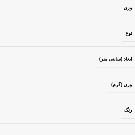
وزن
نوع
ابعاد (سانتی متر)
وزن (گرم)
رنگ