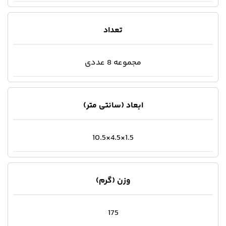
تعداد
مجموعه 8 عددی
ابعاد (سانتی متر)
1.5×4.5×10.5
وزن (گرم)
175