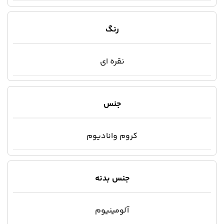
رنگ
نقره ای
جنس
کروم وانادیوم
جنس بدنه
آلومینیوم