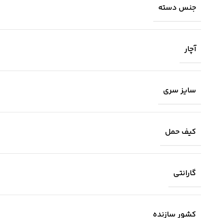
جنس دسته
آچار
سایز سری
کیف حمل
گارانتی
کشور سازنده