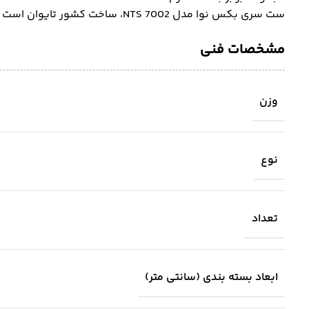
ست سری بکس نوا مدل NTS 7002، ساخت کشور تایوان است و تحت ضمانت ۷ روزه‌ی وب سایت فروشگاهی ابزارلاین قرار دارد.
مشخصات فنی
وزن
نوع
تعداد
ابعاد بسته بندی (سانتی متر)