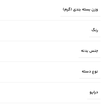
وزن بسته بندی (گرم)
رنگ
جنس بدنه
نوع دسته
درایو