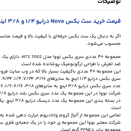
توضیحات
قیمت خرید ست بکس Nova درایو ۱/۴ و ۳/۸ اینچ
اگر به دنبال یک ست بکس حرفه‌ای با کیفیت بالا و قیمت منا
محسوب می‌شود.
ضد لغزش با طراحی ارگونومیک پوشانده شده است.
عدد سری بکس درایو ۳/۸ اینچ به سایزهای ۳/۸، ۷/۱۶، ۱/۲، ۹/۱۶، ۵/۸، ۱۱/۱۶، ۳/۴ اینچ است.
شرکت نووا در این مجموعه یک عدد سری بکس بلند درایو ۳/۸ اینچ به طول ۱۶ میلیمتر برای نقاط دور از دسترس نیز قرار داده است.
است.
تمامی این مجموعه از آلیاژ کروم وانادیوم حرارت دهی شده به
مجموعه برابر با ۲۲۹۵ گرم است.