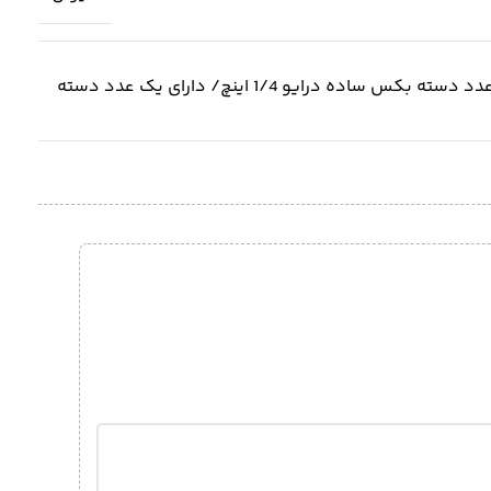
دارای یک عدد سری بکس بلند درایو 3/8 اینچ به طول 16 میلیمتر/ دارای یک عدد دیسک درایو 3/8 اینچ/ دارای یک عدد دسته بکس ساده درایو 1/4 اینچ/ دارای یک عدد دسته