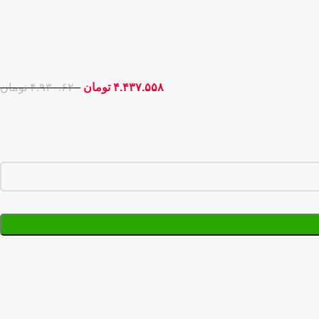
۴.۴۳۷.۵۵۸
تومان
۴.۹۳۰.۶۲۰
تومان