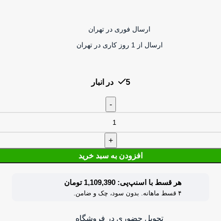
ارسال فوری در تهران
ارسال از 1 روز کاری در تهران
5 در انبار
افزودن به سبد خرید
هر قسط با اسنپ‌پی: 1,109,390 تومان
۴ قسط ماهانه. بدون سود، چک و ضامن.
تحویل حضوری در فروشگاه