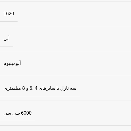
1620
آبی
آلومینیوم
سه نازل با سایزها‌ی 4 ،6 و 8 میلیمتری
6000 سی سی