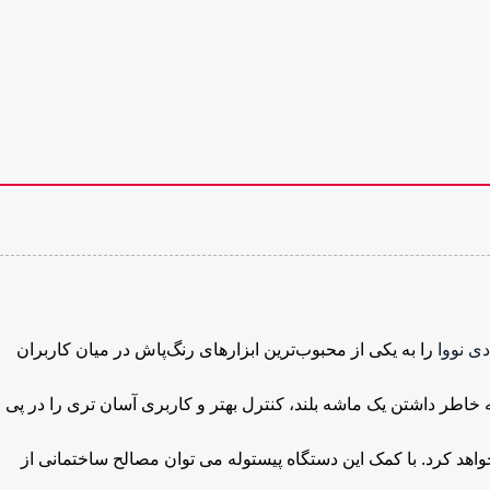
دی نووا
را به یکی از محبوب‌ترین ابزارهای رنگ‌پاش در میان کاربران
مجهز به بدنه آلومینیومی مستحکم و قیف پلاستیکی سفید رنگ به حجم ۶ لیتر و وزن ۴۴۰ گرم است و به خاطر داشتن یک ماشه بلند، کنترل بهتر و کاربری آسان تری را در پی
د کرد. با کمک این دستگاه پیستوله می توان مصالح ساختمانی از