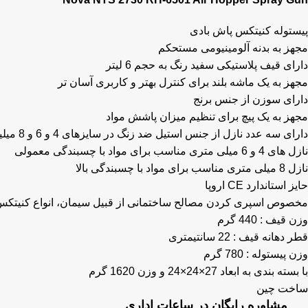
پیستوله کنیتکس پاش بادی
مجهز به بدنه آلومینیومی مستحکم
دارای قیف پلاستیکی سفید رنگ به حجم 6 لیتر
مجهز به یک ماشه بلند برای کنترل بهتر و کاربری آسان تر
دارای سوزن از جنس برنج
مجهز به یک پیچ برای تنظیم میزان پاشش مواد
دارای سه عدد نازل از جنس استیل ضد زنگ در سایزهای 4 و 6 و 8 میلیمتری
نازل های 4 و 6 میلی متری مناسب برای مواد با چسبندگی معمولی
نازل 8 میلی متری مناسب برای مواد با چسبندگی بالا
حایز استاندارد CE اروپا
مخصوص اسپری کردن مصالح ساختمانی از قبیل سیمان، انواع کنیتک
وزن قیف : 440 گرم
قطر دهانه قیف : 22 سانتیمتری
وزن پیستوله : 780 گرم
با بسته بندی به ابعاد 27×24×24 و وزن 1620 گرم
ساخت چین
مشاوره رایگان در ساعات اداری