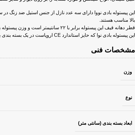
بالا مناسب هستند.
قطر دهانه قیف این پیستوله برابر با ۲۲ سانتیمتر است و وزن پیستوله برابر با ۷۸۰ گرم می باشد.
این پیستوله بادی نوا که حایز استاندارد CE اروپاست در یک بسته بندی به ابعاد ۲۷×۲۴×۲۴ و وزن ۱۶۲۰ گرم توسط شرکت نووا در کشور چین تولید شده است.
مشخصات فنی
وزن
نوع
ابعاد بسته بندی (سانتی متر)