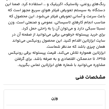
رنگ‌های روغنی، پلاستیک، اکریلیک و … استفاده کرد. ضمنا این
دستگاه به سیستم تعویض فیلتر هوای سریع مجهز است که
باعث سرعت و آسانی تعویض فیلتر می‌شود. این محصول که
مناسب انجام کارهای تاسیساتی، عمومی و صنعتی است، وزن
نسبتا سبکی دارد و می‌توان آن را به راحتی حمل کرد.
برای خرید پیستوله خرطومی برقی می‌توانید از صفحه آن در
سایت ابزارلاین اقدام کنید. این محصول رونیکس می‌تواند
همان چیزی باشد که مدنظر شماست.
ابزارلاین همواره تلاش می‌کند، قیمت پیستوله برقی رونیکس
۱۳۶۵، تا حدممکن، اقتصادی و به صرفه باشد. برای گرفتن
مشاوره می‌توانید با شماره های ابزارلاین تماس بگیرید.
مشخصات فنی
وزن