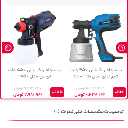
پیستوله رنگ‌پاش ۴۵۰ وات
پیستوله رنگ پاش ۵۵۰ وات
هیوندای مدل ۳۲۵-SG
توسن مدل ۲۰۵۶
۱۰.۴۸۷.۴۰۲
تومان
۹.۹۸۳.۷۳۶
تومان
%
-20%
-10%
۹.۴۳۸.۶۶۲
تومان
۷.۹۸۶.۹۸۹
تومان
توضیحات
مشخصات فنی
نظرات (1)