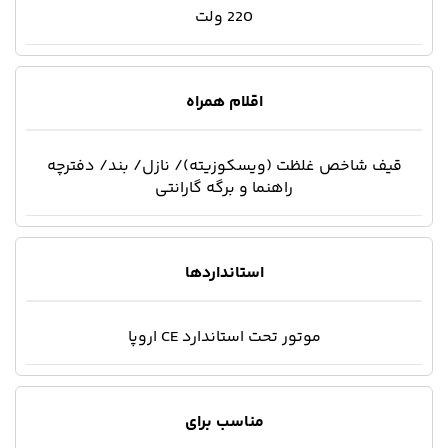
220 ولت
اقلام همراه
قیف شاخص غلظت (ویسکوزیته)/ نازل/ بند/ دفترچه
راهنما و برگه گارانتی
استانداردها
موتور تحت استاندارد CE اروپا
مناسب برای