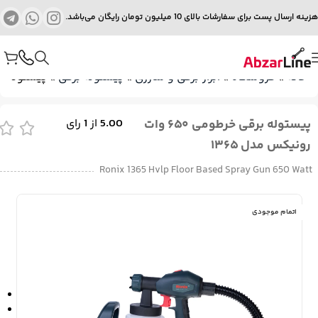
هزینه ارسال پست برای سفارشات بالای 10 میلیون تومان رایگان می‌باشد.
خانه
»
فروشگاه
»
ابزار برقی و شارژی
»
پیستوله برقی
»
پیستوله برقی خرطومی
پیستوله برقی خرطومی ۶۵۰ وات
5.00
از
1
رای
رونیکس مدل ۱۳۶۵
Ronix 1365 Hvlp Floor Based Spray Gun 650 Watt
اتمام موجودی