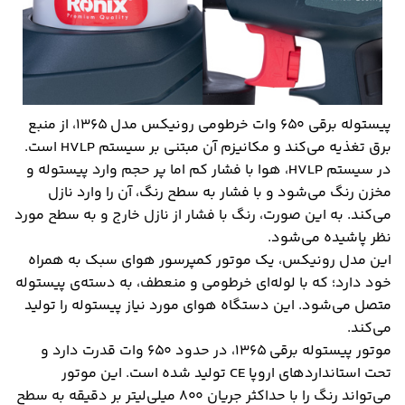
پیستوله برقی ۶۵۰ وات خرطومی رونیکس مدل ۱۳۶۵، از منبع
برق تغذیه می‌کند و مکانیزم آن مبتنی بر سیستم HVLP است.
در سیستم HVLP، هوا با فشار کم اما پر حجم وارد پیستوله و
مخزن رنگ می‌شود و با فشار به سطح رنگ، آن را وارد نازل
می‌کند. به این صورت، رنگ با فشار از نازل خارج و به سطح مورد
نظر پاشیده می‌شود.
این مدل رونیکس، یک موتور کمپرسور هوای سبک به همراه
خود دارد؛ که با لوله‌ای خرطومی و منعطف، به دسته‎‌ی پیستوله
متصل می‌شود. این دستگاه هوای مورد نیاز پیستوله را تولید
می‌کند.
موتور پیستوله برقی ۱۳۶۵، در حدود ۶۵۰ وات قدرت دارد و
تحت استانداردهای اروپا CE تولید شده است. این موتور
می‌تواند رنگ را با حداکثر جریان ۸۰۰ میلی‌لیتر بر دقیقه به سطح