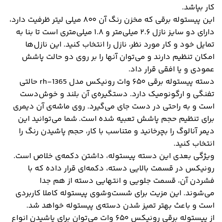
کار بپاشد.
این پیستوله برقی که مخزن رنگ آن ۸۰۰ میلی لیتر ظرفیت دارد،
دارای دو سایز نازل ۲.۶ میلی‌متر و ۱.۸ میلی‌متری است تا بنا به
تمایل خود و کار مورد نظر، نازل را انتخاب کنید. این نازل‌ها
امکان تنظیم دارند و می‌توان آنها را بر روی دو حالت پاشش
عمودی و یا افقی قرار داد.
دسته پیستوله برقی ۶۵۰ وات رونیکس مدل rh-1365 حالتی
تفنگی و ارگونومیک دارد. دستگیره‌ی آن بلند و خوش‌دست
است و به راحتی در دست جای می‌گیرد. روی ماشه‌‌ی آن دیمری
برای تنظیم حجم پاشش تعبیه شده است. شما می‌توانید این
دیمر آنالوگ را بچرخانید و متناسب با کار، حجم پاشیدن رنگ را
انتخاب کنید.
ویژگی بعدی این دسته پیستوله، داشتن دکمه‌ی خلاص است.
رونیکس در قسمت بالایی دسته، دکمه‌ای قرار داده که با
فشردن آن، قسمت جلویی و انتهایی دسته از هم جدا
می‌شوند. این مزیت برای شست‌وشوی پیستوله کاملا کاربردی
است و باعث بهتر تمیز شدن دسته‌ی پیستوله خواهد شد.
از پیستوله برقی رونیکس ۶۵۰ وات می‌توان برای پاشیدن انواع