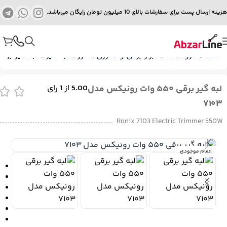
هزینه ارسال پست برای سفارشات بالای 10 میلیون تومان رایگان می‌باشد.
خانه
»
فروشگاه
»
ابزار برقی و شارژی
»
فرز
»
لبه گیر
»
لبه گیر برقی ۵۵۰ وات رونیکس مدل 
لبه گیر برقی ۵۵۰ وات رونیکس مدل
5.00
از
1
رای
۷۱۰۳
Ronix 7103 Electric Trimmer 550W
اتمام موجودی