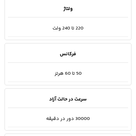
ولتاژ
220 تا 240 ولت
فرکانس
50 تا 60 هرتز
سرعت در حالت آزاد
30000 دور در دقیقه