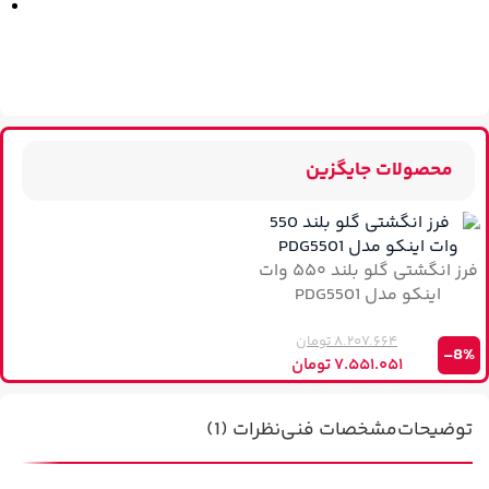
محصولات جایگزین
فرز انگشتی گلو بلند ۵۵۰ وات
اینکو مدل PDG5501
۸.۲۰۷.۶۶۴
تومان
-8%
۷.۵۵۱.۰۵۱
تومان
توضیحات
مشخصات فنی
نظرات (1)