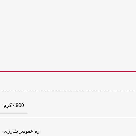
4900 گرم
اره عمودبر شارژی