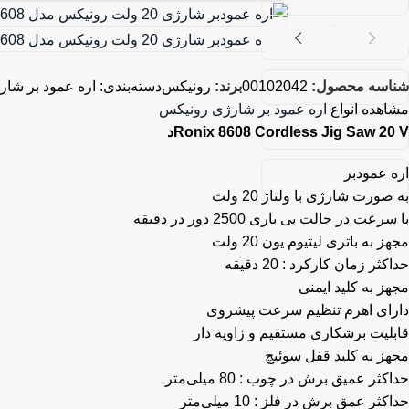
شناسه محصول:
00102042
برند:
رونیکس
دسته‌بندی:
اره عمود بر شار
مشاهده انواع
اره عمود بر شارژی رونیکس
Ronix 8608 Cordless Jig Saw 20 Vد
اره عمودبر
به صورت شارژی با ولتاژ 20 ولت
با سرعت در حالت بی باری 2500 دور در دقیقه
مجهز به باتری لیتیوم یون 20 ولت
حداکثر زمان کارکرد : 20 دقیقه
مجهز به کلید ایمنی
دارای اهرم تنظیم سرعت پیشروی
قابلیت برشکاری مستقیم و زاویه دار
مجهز به کلید قفل سوئیچ
حداکثر عمیق برش در چوب : 80 میلی‌متر
حداکثر عمق برش در فلز : 10 میلی‌متر