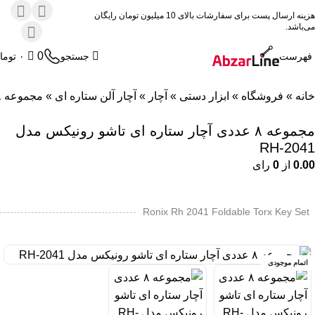
هزینه ارسال پست برای سفارشات بالای 10 میلیون تومان رایگان
می‌باشد.
0
فهرست
جستجو
۰
توما
خانه
»
فروشگاه
»
ابزار دستی
»
آچار
»
آچار آلن ستاره ای
»
مجموعه ۸ عددی آچار ستاره ای تاشو رونیکس مدل RH-2041
مجموعه ۸ عددی آچار ستاره ای تاشو رونیکس مدل
RH-2041
0.00
از
0
رای
Ronix Rh 2041 Foldable Torx Key Set
اتمام موجودی