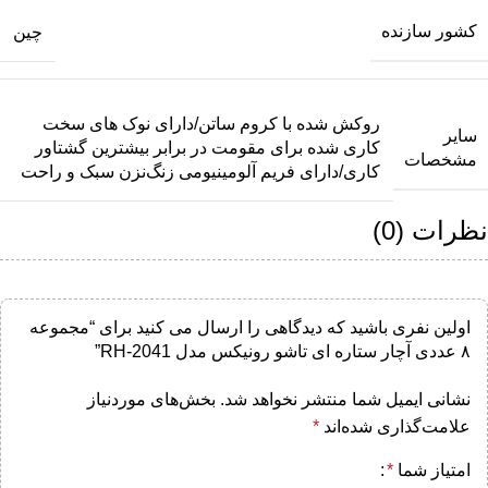
کشور سازنده
چین
روکش شده با کروم ساتن/دارای نوک های سخت
سایر
کاری شده برای مقومت در برابر بیشترین گشتاور
مشخصات
کاری/دارای فریم آلومینیومی زنگ‌نزن سبک و راحت
نظرات (0)
اولین نفری باشید که دیدگاهی را ارسال می کنید برای “مجموعه
۸ عددی آچار ستاره ای تاشو رونیکس مدل RH-2041”
نشانی ایمیل شما منتشر نخواهد شد.
بخش‌های موردنیاز
علامت‌گذاری شده‌اند
*
امتیاز شما
*