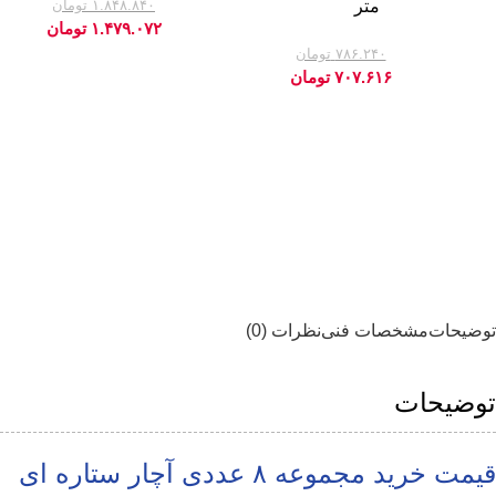
متر
۱.۸۴۸.۸۴۰
تومان
-20%
۱.۴۷۹.۰۷۲
تومان
۷۸۶.۲۴۰
تومان
-10%
۷۰۷.۶۱۶
تومان
توضیحات
مشخصات فنی
نظرات (0)
توضیحات
قیمت خرید مجموعه ۸ عددی آچار ستاره ای