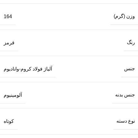
وزن (گرم)
164
رنگ
قرمز
جنس
آلیاژ فولاد کروم-وانادیوم
جنس بدنه
آلومینیوم
نوع دسته
کوتاه