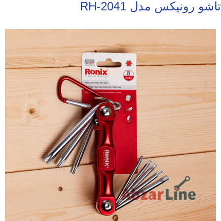
تاشو رونیکس مدل RH-2041