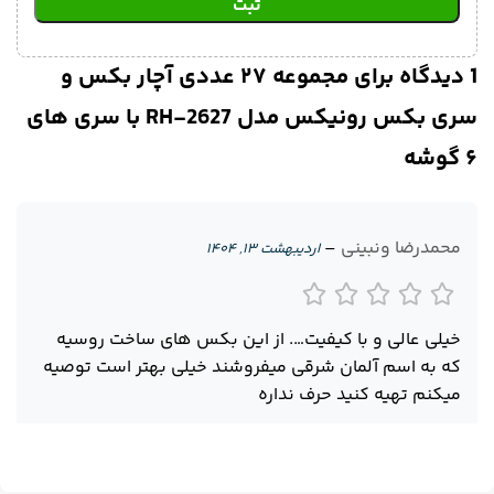
1 دیدگاه برای
مجموعه ۲۷ عددی آچار بکس و
سری بکس رونیکس مدل RH-2627 با سری های
۶ گوشه
محمدرضا ونبینی
–
اردیبهشت ۱۳, ۱۴۰۴
خیلی عالی و با کیفیت…. از این بکس های ساخت روسیه
که به اسم آلمان شرقی میفروشند خیلی بهتر است توصیه
میکنم تهیه کنید حرف نداره