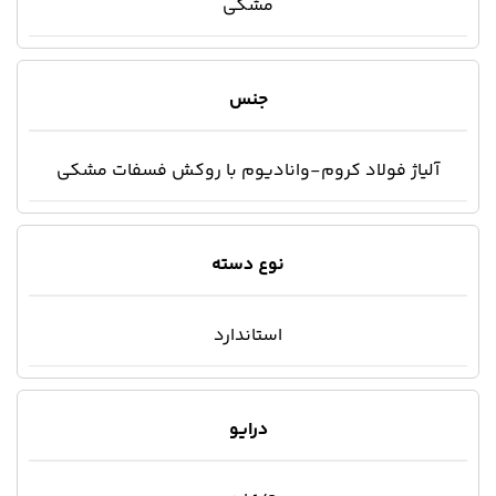
مشکی
جنس
آلیاژ فولاد کروم-وانادیوم با روکش فسفات مشکی
نوع دسته
استاندارد
درایو