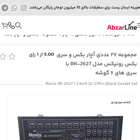
هزینه ارسال پست برای سفارشات بالای 10 میلیون تومان رایگان می‌باشد.
خانه
»
فروشگاه
»
ابزار دستی
»
آچار
»
مجموعه بکس و آچار بکس
»
مجموعه ۲۷ عددی آچار بکس و سری
5.00
از
1
رای
بکس رونیکس مدل RH-2627 با
سری های ۶ گوشه
Ronix Rh 2627 1 2 Inch Dr 27Pcs Black Socket Set
اتمام موجودی