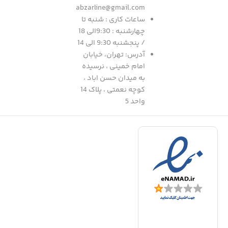
abzarline@gmail.com
ساعات کاری : شنبه تا
چهارشنبه : 9:30الی 18
/ پنجشنبه 9:30 الی 14
آدرس: تهران، خیابان
امام خمینی ، نرسیده
به میدان حسن اباد ،
کوچه نعمتی ، پلاک 14
واحد 5
د
|
ف
ا
ا
ا
ف
ا