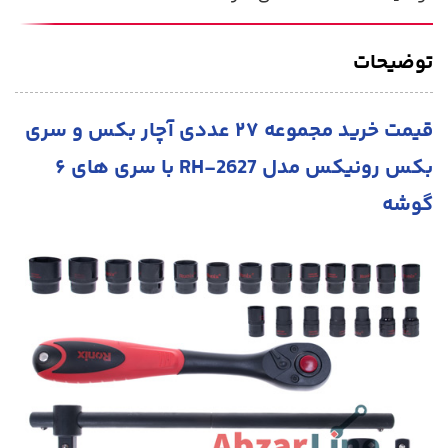
توضیحات
قیمت خرید مجموعه ۲۷ عددی آچار بکس و سری
بکس رونیکس مدل RH-2627 با سری های ۶
گوشه