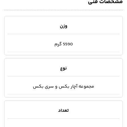
مشخصات فنی
وزن
5590 گرم
نوع
مجموعه آچار بکس و سری بکس
تعداد