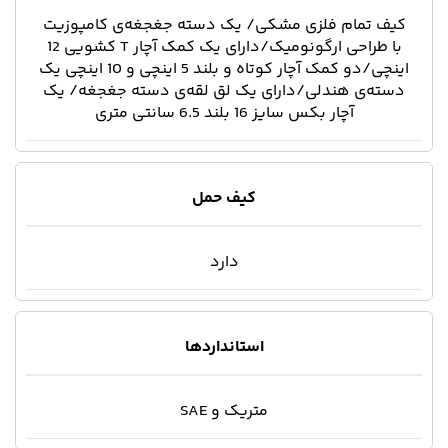
کیف تمام فلزی مشکی/ یک دسته جغجغه‌ی کامپوزیت
با طراحی ارگونومیک/دارای یک کمک آچار T کشویی 12
اینچی/دو کمک آچار کوتاه و بلند 5 اینچی و 10 اینچی یک
دسته‌ی هندلی/دارای یک لق لقه‌ی دسته جغجغه/ یک
آچار بکس سایز 16 بلند 6.5 سانتی متری
کیف حمل
دارد
استانداردها
متریک و SAE