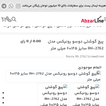
هزینه ارسال پست برای سفارشات بالای 10 میلیون تومان رایگان می‌باشد.
خانه
»
فروشگاه
»
ابزار دستی
»
پیچ گوشتی
»
پیچ گوشتی دوسو
»
پیچ گوشتی دوسو رونیکس مدل
0.00
از
0
رای
RH-2762 سایز ۱۲۵×۶ میلی متر
Ronix Rh 2762 Screwdriver
اتمام موجودی