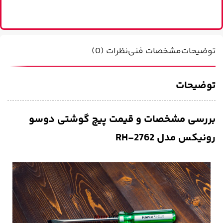
%
توضیحات
مشخصات فنی
نظرات (0)
توضیحات
بررسی مشخصات و قیمت پیچ گوشتی دوسو
رونیکس مدل RH-2762