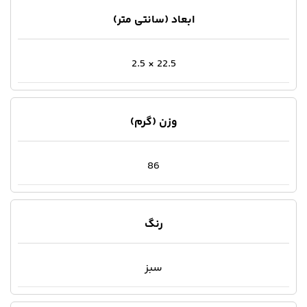
ابعاد (سانتی متر)
22.5 × 2.5
وزن (گرم)
86
رنگ
سبز