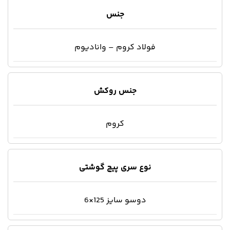
جنس
فولاد کروم – وانادیوم
جنس روکش
کروم
نوع سری پیچ گوشتی
دوسو سایز 125×6