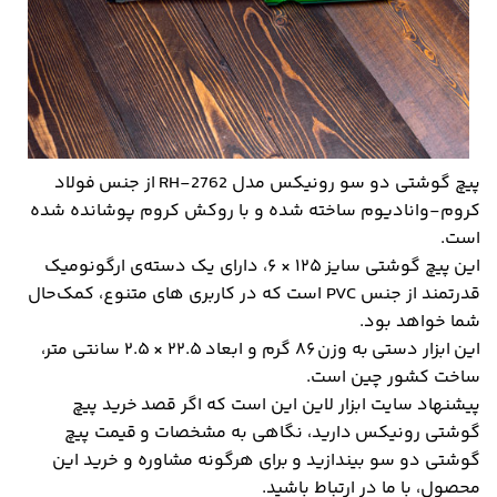
پیچ گوشتی دو سو رونیکس مدل RH-2762 از جنس فولاد
کروم-وانادیوم ساخته شده و با روکش کروم پوشانده شده
است.
این پیچ گوشتی سایز ۱۲۵ × ۶، دارای یک دسته‌ی ارگونومیک
قدرتمند‌ از جنس PVC است که در کاربری های متنوع، کمک‌حال
شما خواهد بود.
این ابزار دستی به وزن ۸۶ گرم و ابعاد ۲۲.۵ × ۲.۵ سانتی متر،
ساخت کشور چین است.
پیشنهاد سایت ابزار لاین این است که اگر قصد خرید پیچ
گوشتی رونیکس دارید، نگاهی به مشخصات و قیمت پیچ
گوشتی دو سو بیندازید و برای هرگونه مشاوره و خرید این
محصول، با ما در ارتباط باشید.