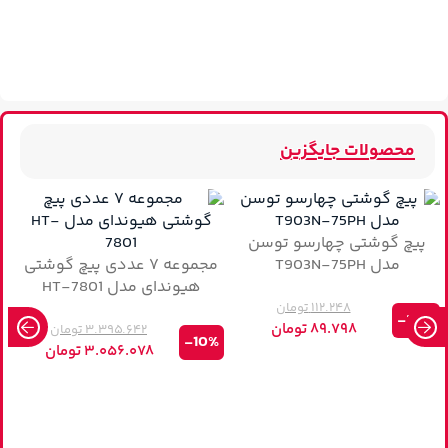
محصولات جایگزین
پیچ گوشتی چهارسو توسن
مدل T903N-75PH
مجموعه ۷ عددی پیچ‌ گوشتی
هیوندای مدل HT-7801
۱۱۲.۲۴۸
تومان
-20%
۸۹.۷۹۸
تومان
۳.۳۹۵.۶۴۲
تومان
-10%
۳.۰۵۶.۰۷۸
تومان