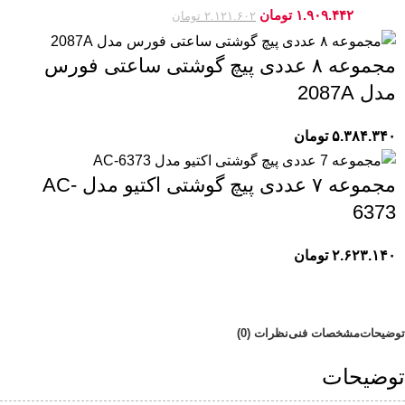
۱.۹۰۹.۴۴۲
تومان
-10%
۲.۱۲۱.۶۰۲
تومان
مجموعه ۸ عددی پیچ گوشتی ساعتی فورس
مدل 2087A
۵.۳۸۴.۳۴۰
تومان
مجموعه ۷ عددی پیچ گوشتی اکتیو مدل AC-
6373
۲.۶۲۳.۱۴۰
تومان
توضیحات
مشخصات فنی
نظرات (0)
توضیحات