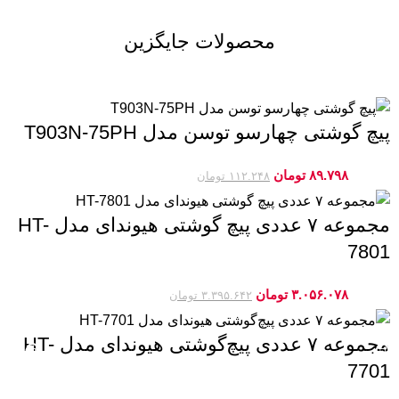
محصولات جایگزین
پیچ گوشتی چهارسو توسن مدل T903N-75PH
۸۹.۷۹۸
تومان
-20%
۱۱۲.۲۴۸
تومان
مجموعه ۷ عددی پیچ‌ گوشتی هیوندای مدل HT-
7801
۳.۰۵۶.۰۷۸
تومان
-10%
۳.۳۹۵.۶۴۲
تومان
مجموعه ۷ عددی پیچ‌گوشتی هیوندای مدل HT-
7701