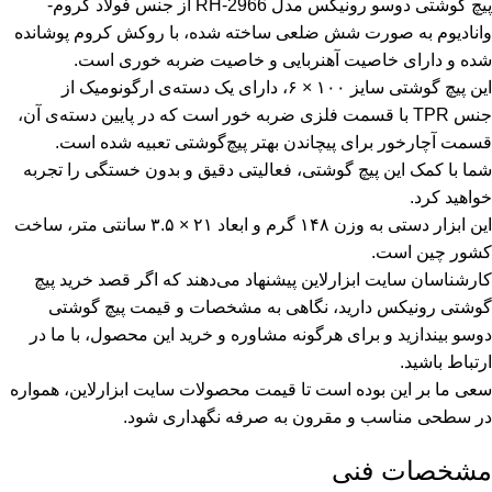
پیچ گوشتی دوسو رونیکس مدل RH-2966 از جنس فولاد کروم-
وانادیوم به صورت شش ضلعی ساخته شده، با روکش کروم پوشانده
شده و دارای خاصیت آهنربایی و خاصیت ضربه خوری است.
این پیچ گوشتی سایز ۱۰۰ × ۶، دارای یک دسته‌ی ارگونومیک از
جنس TPR با قسمت فلزی ضربه خور است که در پایین دسته‌ی آن،
قسمت آچارخور برای پیچاندن بهتر پیچ‌گوشتی تعبیه شده است.
شما با کمک این پیچ گوشتی، فعالیتی دقیق و بدون خستگی را تجربه
خواهید کرد.
این ابزار دستی به وزن ۱۴۸ گرم و ابعاد ۲۱ × ۳.۵ سانتی متر، ساخت
کشور چین است.
کارشناسان سایت ابزارلاین پیشنهاد می‌دهند که اگر قصد خرید پیچ
گوشتی رونیکس دارید، نگاهی به مشخصات و قیمت پیچ گوشتی
دوسو بیندازید و برای هرگونه مشاوره و خرید این محصول، با ما در
ارتباط باشید.
سعی ما بر این بوده است تا قیمت محصولات سایت ابزارلاین، همواره
در سطحی مناسب و مقرون به صرفه نگهداری شود.
مشخصات فنی