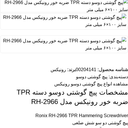
شناسه محصول:
00204141
برند:
رونیکس
دسته‌بندی:
پیچ گوشتی دوسو
مشاهده انواع
پیچ گوشتی دوسو رونیکس
مشخصات پیچ گوشتی دوسو دسته TPR
ضربه خور رونیکس مدل RH-2966
Ronix RH-2966 TPR Hammering Screwdriver
پیچ گوشتی دو سو شش ضلعی