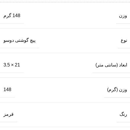
وزن
148 گرم
نوع
پیچ گوشتی دوسو
ابعاد (سانتی متر)
21 × 3.5
وزن (گرم)
148
رنگ
قرمز