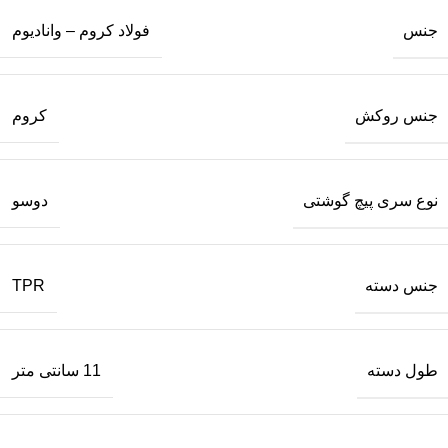
جنس
فولاد کروم – وانادیوم
جنس روکش
کروم
نوع سری پیچ گوشتی
دوسو
جنس دسته
TPR
طول دسته
11 سانتی متر