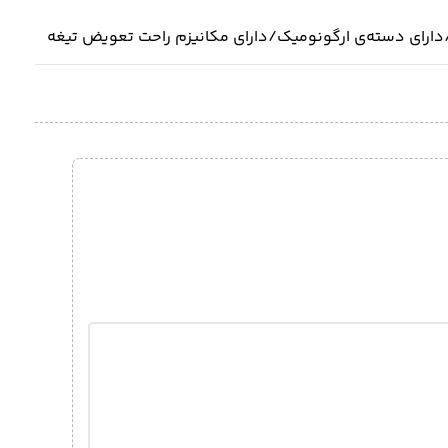
ن/دارای دسته‌ی ارگونومیک/دارای مکانیزم راحت تعویض تیغه