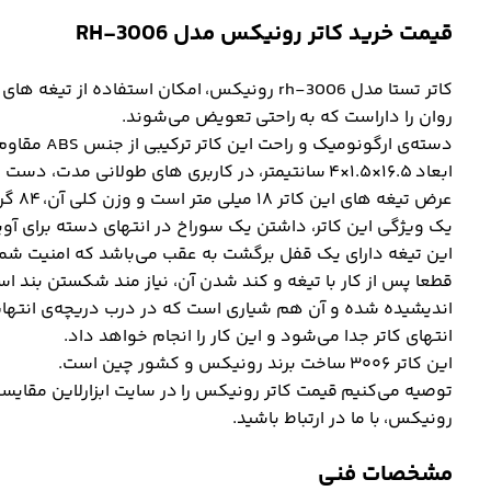
قیمت خرید کاتر رونیکس مدل RH-3006
کاتر تستا مدل rh-3006 رونیکس، امکان استفاده ا
روان را داراست که به راحتی تعویض می‌شوند.
ابعاد ۱۶.۵×۱.۵×۴ سانتیمتر، در کاربری های طولانی مدت، دست شما را اذیت نخواهد کرد.
عرض تیغه های این کاتر ۱۸ میلی متر است و وزن کلی آن، ۸۴ گرم می‌باشد.
یک ویژگی این کاتر، داشتن یک سوراخ در انتهای دسته برای آو
این تیغه دارای یک قفل برگشت به عقب می‌باشد که امنیت شما 
قطعا پس از کار با تیغه و کند شدن آن، نیاز مند شکستن بند ا
اندیشیده شده و آن هم شیاری است که در درب دریچه‌ی انتهایی
انتهای کاتر جدا می‌شود و این کار را انجام خواهد داد.
این کاتر ۳۰۰۶ ساخت برند رونیکس و کشور چین است.
توصیه می‌کنیم قیمت کاتر رونیکس را در سایت ابزارلاین مقایسه 
رونیکس، با ما در ارتباط باشید.
مشخصات فنی