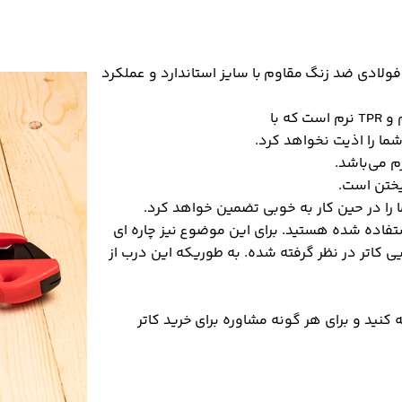
ز تیغه های فولادی ضد زنگ مقاوم با سایز استاندارد و عملکرد
دسته‌ی ارگونومیک و راحت این کاتر ترکیبی از جنس ABS مقاوم و TPR نرم است که با
یختن است.
را در حین کار به خوبی تضمین خواهد کرد.
ستفاده شده هستید. برای این موضوع نیز چاره ای
 کاتر در نظر گرفته شده. به طوریکه این درب از
کنید و برای هر گونه مشاوره برای خرید کاتر