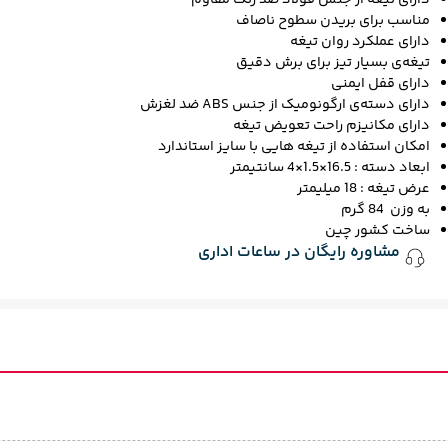
دارای تیغه‌ از جنس فولاد ضد زنگ مقاوم
مناسب برای بریدن سطوح ناصاف
دارای عملکرد روان تیغه
تیغه‌ی بسیار تیز برای برش دقیق
دارای قفل ایمنی
دارای دسته‌ی ارگونومیک از جنس ABS ضد لغزش
دارای مکانیزم راحت تعویض تیغه
امکان استفاده از تیغه هایی با سایز استاندارد
ابعاد دسته : 16.5×1.5×4 سانتیمتر
عرض تیغه : 18 میلیمتر
به وزن 84 گرم
ساخت کشور چین
مشاوره رایگان در ساعات اداری