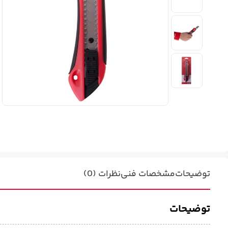
توضیحات
مشخصات فنی
نظرات (0)
توضیحات