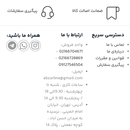
ضمانت اصالت کالا
پیگیری سفارشات
دسترسی سریع
ارتباط با ما
همراه ما باشید:
تماس با ما
واحد فروش:
درباره‌ی ما
02166704671
-
قوانین و مقررات
02166728869
-
پیگیری سفارش
09127546504
ایمیل:
abzarline@gmail.com
ساعات کاری : شنبه تا
چهارشنبه : 9:30الی 18
/ پنجشنبه 9:30 الی 14
آدرس: تهران، خیابان
امام خمینی ، نرسیده
به میدان حسن اباد ،
کوچه نعمتی ، پلاک 14