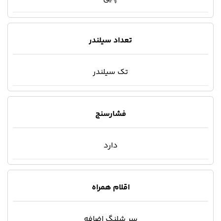
تعداد سیلندر
تک سیلندر
فشارسنج
دارد
اقلام همراه
سر شلنگ اضافه