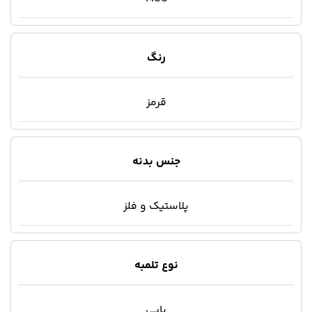
رنگ
قرمز
جنس بدنه
پلاستیک و فلز
نوع تلمبه
پایی