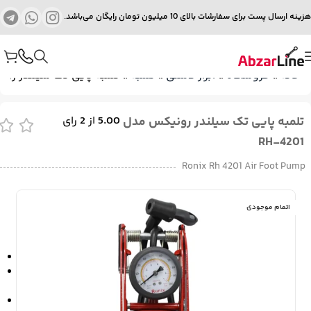
هزینه ارسال پست برای سفارشات بالای 10 میلیون تومان رایگان می‌باشد.
خانه
»
فروشگاه
»
ابزار دستی
»
تلمبه
»
تلمبه پایی تک سیلندر رونیکس 
تلمبه پایی تک سیلندر رونیکس مدل
5.00
از
2
رای
RH-4201
Ronix Rh 4201 Air Foot Pump
اتمام موجودی