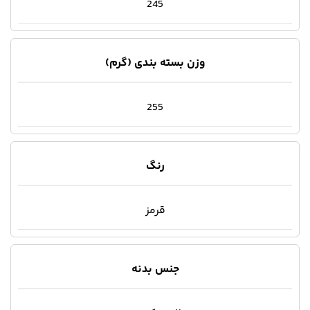
245
وزن بسته بندی (گرم)
255
رنگ
قرمز
جنس بدنه