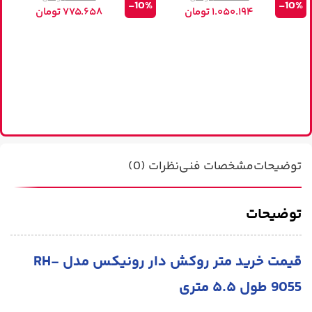
-10%
-10%
۱.۰۵۰.۱۹۴
تومان
۷۷۵.۶۵۸
تومان
م
%
توضیحات
مشخصات فنی
نظرات (0)
توضیحات
قیمت خرید متر روکش دار رونیکس مدل RH-
9055 طول ۵.۵ متری