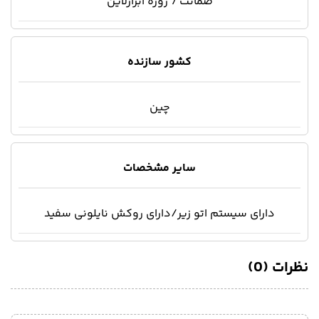
ضمانت 7 روزه ابزارلاین
کشور سازنده
چین
سایر مشخصات
دارای سیستم اتو زیر/دارای روکش نایلونی سفید
نظرات (0)