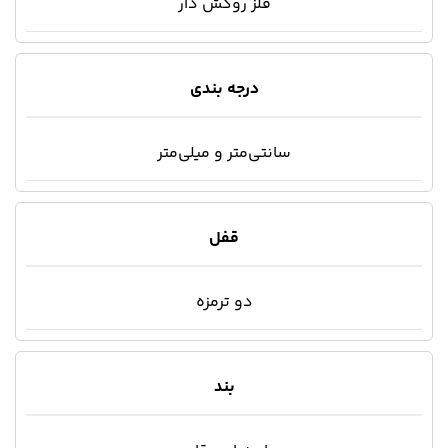
فلز روکش دار
درجه بندی
سانتی‌متر و میلی‌متر
قفل
دو ترمزه
بند