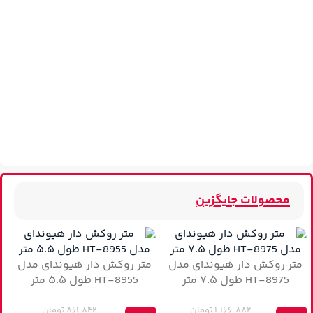
محصولات جایگزین
متر روکش دار هیوندای مدل
متر روکش دار هیوندای مدل
HT-8975 طول ۷.۵ متر
HT-8955 طول ۵.۵ متر
۱.۱۶۶.۸۸۲
تومان
۸۶۱.۸۴۲
تومان