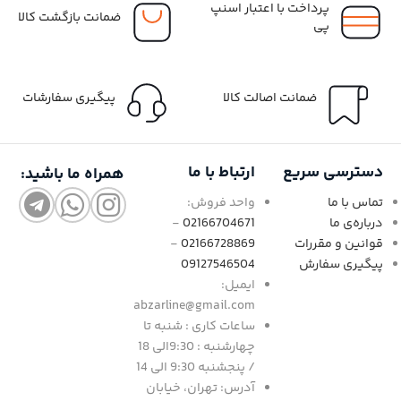
پرداخت با اعتبار اسنپ
ضمانت بازگشت کالا
پی
ضمانت اصالت کالا
پیگیری سفارشات
دسترسی سریع
ارتباط با ما
همراه ما باشید:
تماس با ما
واحد فروش:
درباره‌ی ما
02166704671
-
قوانین و مقررات
02166728869
-
پیگیری سفارش
09127546504
ایمیل:
abzarline@gmail.com
ساعات کاری : شنبه تا
چهارشنبه : 9:30الی 18
/ پنجشنبه 9:30 الی 14
آدرس: تهران، خیابان