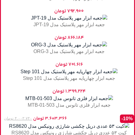
۷۹۲.۹۰۰
تومان
جعبه ابزار مهر پلاستیک مدل JPT-19
۸۶۶.۱۸۴
تومان
جعبه ابزار مهر پلاستیک مدل ORG-3
۷۰۱.۶۱۶
تومان
جعبه ابزار چهارپایه مهر پلاستیک مدل Step 101
۱.۳۹۹.۲۲۴
تومان
جعبه ابزار فلزی تانوس مدل MTB-01-503
۳.۶۰۳.۳۶۶
تومان
-10%
۴.۰۰۳.۷۴۰
تومان
کیت ۵۳ عددی دریل چکشی شارژی رونیکس مدل RS8620