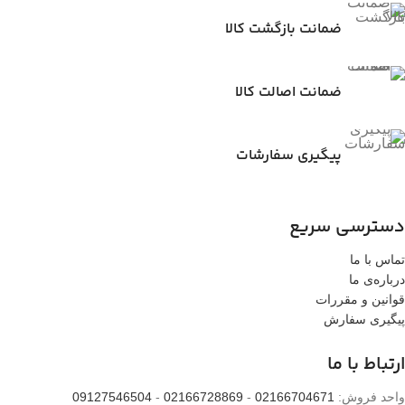
ضمانت بازگشت کالا
ضمانت اصالت کالا
پیگیری سفارشات
دسترسی سریع
تماس با ما
درباره‌ی ما
قوانین و مقررات
پیگیری سفارش
ارتباط با ما
واحد فروش:
02166704671
-
02166728869
-
09127546504