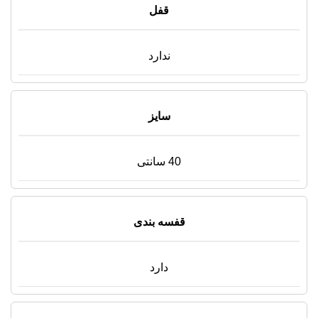
قفل
ندارد
سایز
40 سانتی
قفسه بندی
دارد