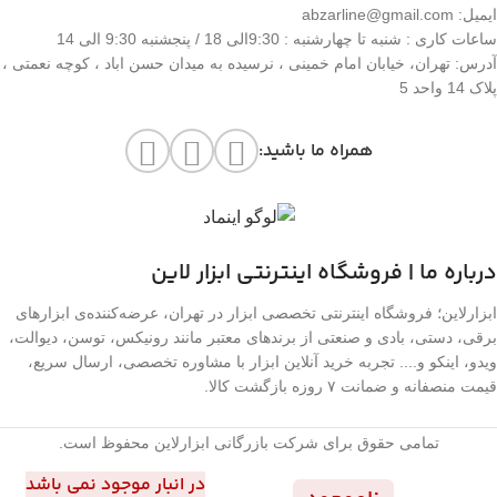
ایمیل: abzarline@gmail.com
ساعات کاری : شنبه تا چهارشنبه : 9:30الی 18 / پنجشنبه 9:30 الی 14
آدرس: تهران، خیابان امام خمینی ، نرسیده به میدان حسن اباد ، کوچه نعمتی ،
پلاک 14 واحد 5
همراه ما باشید:
درباره ما | فروشگاه اینترنتی ابزار لاین
ابزارلاین؛ فروشگاه اینترنتی تخصصی ابزار در تهران، عرضه‌کننده‌ی ابزارهای
برقی، دستی، بادی و صنعتی از برندهای معتبر مانند رونیکس، توسن، دیوالت،
ویدو، اینکو و.... تجربه خرید آنلاین ابزار با مشاوره تخصصی، ارسال سریع،
قیمت منصفانه و ضمانت ۷ روزه بازگشت کالا.
تمامی حقوق برای شرکت بازرگانی ابزارلاین محفوظ است.
Call Now Button
در انبار موجود نمی باشد