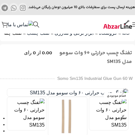
هزینه ارسال پست برای سفارشات بالای 10 میلیون تومان رایگان می‌باشد.
خانه
»
فروشگاه
»
ابزار برقی و شارژی
»
تفنگ چسب
»
تفنگ چسب حرارتی ۶۰ وا
تفنگ چسب حرارتی ۶۰ وات سومو
0
0.00
از
رای
مدل SM135
Somo Sm135 Industrial Glue Gun 60 W
اتمام موجودی