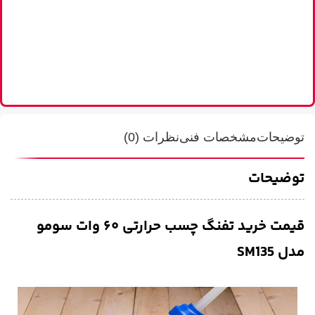
توضیحات
مشخصات فنی
نظرات (0)
توضیحات
قیمت خرید تفنگ چسب حرارتی ۶۰ وات سومو
مدل SM135