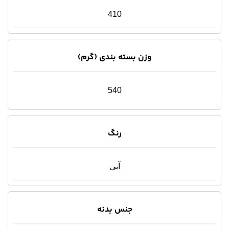
410
وزن بسته بندی (گرم)
540
رنگ
آبی
جنس بدنه