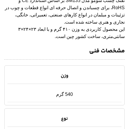
تفنگ چسب سومو مدل SM135 بر اساس استاندارد CE و
RoHS، برای چسباندن و اتصال حرفه ای انواع قطعات و چوب در
تزئینات و مبلمان در انواع کارهای صنعتی، تعمیراتی، خانگی،
نجاری و هنری ساخته شده است.
این محصول کاربردی به وزن ۴۱۰ گرم و با ابعاد ۲۳×۲۴×۳
سانتی‌متری، ساخت کشور چین است.
مشخصات فنی
وزن
540 گرم
نوع