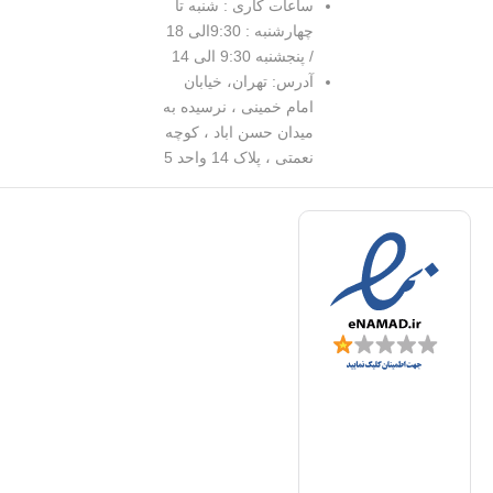
ساعات کاری : شنبه تا
چهارشنبه : 9:30الی 18
/ پنجشنبه 9:30 الی 14
آدرس: تهران، خیابان
امام خمینی ، نرسیده به
میدان حسن اباد ، کوچه
نعمتی ، پلاک 14 واحد 5
د
|
ف
ا
ا
ا
ف
ا
ت
ا
ت