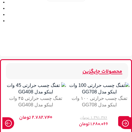
محصولات جایگزین
تفنگ چسب حرارتی ۱۰۰ وات
تفنگ چسب حرارتی ۴۵ وات
اینکو مدل GG708
اینکو مدل GG408
۲.۷۸۲.۷۴۰
تومان
۱.۳۹۱.۳۷۶
تومان
-8%
۱.۲۸۰.۰۶۶
تومان