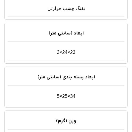
تفنگ چسب حرارتی
ابعاد (سانتی متر)
23×24×3
ابعاد بسته بندی (سانتی متر)
34×25×5
وزن (گرم)