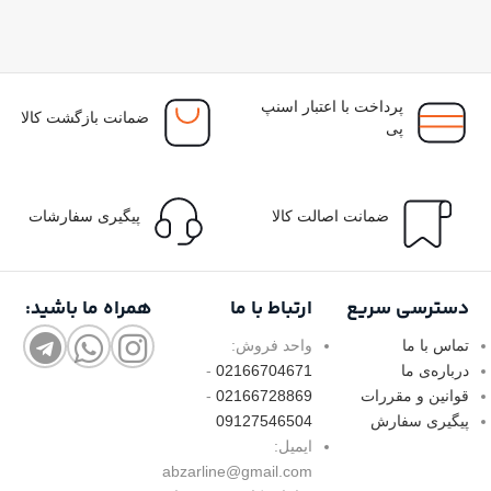
پرداخت با اعتبار اسنپ
ضمانت بازگشت کالا
پی
ضمانت اصالت کالا
پیگیری سفارشات
دسترسی سریع
ارتباط با ما
همراه ما باشید:
تماس با ما
واحد فروش:
درباره‌ی ما
02166704671
-
قوانین و مقررات
02166728869
-
پیگیری سفارش
09127546504
ایمیل:
abzarline@gmail.com