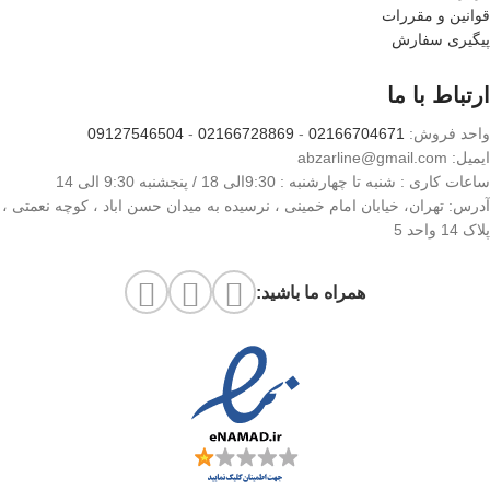
قوانین و مقررات
پیگیری سفارش
ارتباط با ما
واحد فروش:
02166704671
-
02166728869
-
09127546504
ایمیل: abzarline@gmail.com
ساعات کاری : شنبه تا چهارشنبه : 9:30الی 18 / پنجشنبه 9:30 الی 14
آدرس: تهران، خیابان امام خمینی ، نرسیده به میدان حسن اباد ، کوچه نعمتی ،
پلاک 14 واحد 5
همراه ما باشید: