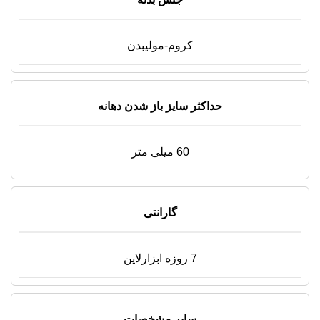
کروم-مولیبدن
حداکثر سایز باز شدن دهانه
60 میلی متر
گارانتی
7 روزه ابزارلاین
سایر مشخصات