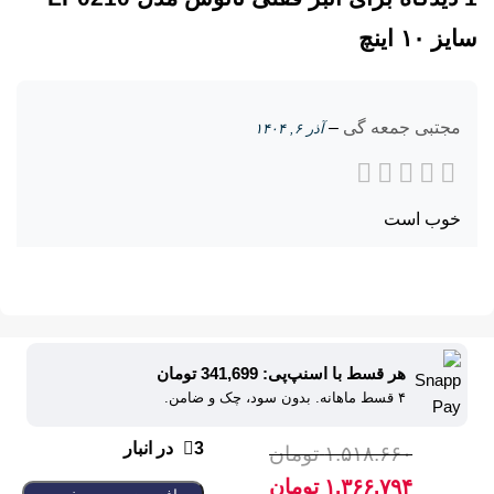
سایز ۱۰ اینچ
مجتبی جمعه گی
–
آذر ۶, ۱۴۰۴
خوب است
هر قسط با اسنپ‌پی: 341,699 تومان
۴ قسط ماهانه. بدون سود، چک و ضامن.
3 در انبار
۱.۵۱۸.۶۶۰
تومان
۱.۳۶۶.۷۹۴
تومان