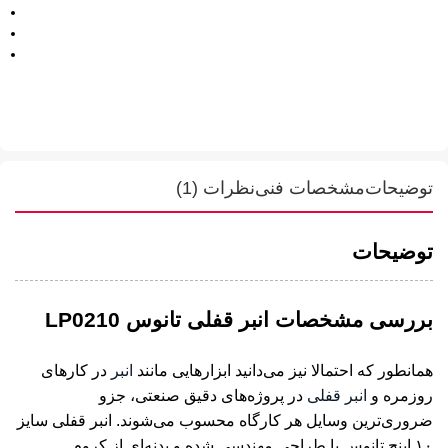
توضیحات
مشخصات فنی
نظرات (1)
توضیحات
بررسی مشخصات انبر قفلی تانوس LP0210
همانطور که احتمالا نیز می‌دانید ابزارهایی مانند
انبر
در کارهای
روزمره و
انبر قفلی
در پروژه‌های دقیق صنعتی، جزو
ضروری‌ترین وسایل هر کارگاه محسوب می‌شوند. انبر قفلی سایز
۱۰ اینچ تانوس با طراحی مهندسی شده و بدنه‌ای از کروم