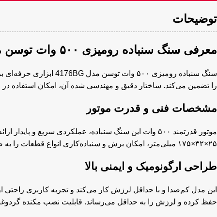
توضیحات
معرفی سنگ سنباده رومیزی ۵۰۰ وات توسن مدل 4176BG
سنگ سنباده رومیزی ۵۰۰
را تضمین می‌کند. ساختار دقیق و مهندسی شده آن، امکان استفاده در م
مشخصات فنی و قدرت موتور
۲۵×۳۲×۱۷۵ میلی‌متر، امکان برش و سنباده‌کاری انواع قطعات را به صورت دقیق فراهم می‌کند. طراحی موتور برای تحمل بارهای سنگین و استفاده طولانی مدت مناسب است.
طراحی ارگونومیک و ایمنی بالا
این مدل کم‌صدا و با حداقل لرزش کار می‌کند و تجربه کاربری راحتی ارا
حفظ کرده و لرزش را به حداقل می‌رساند. قابلیت نصب مکنده گردوغبار،