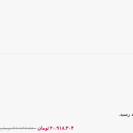
 رسید.
۲۰.۹۱۸.۳۰۴
تومان
۲۶.۱۴۷.۸۸۰
تومان