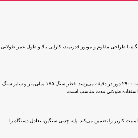
وبی است. این دستگاه با طراحی مقاوم و موتور قدرتمند، کارایی بالا و طول عمر طولانی
موتور قدرتمند ۵۰۰ وات این سنگ سنباده، عملکردی سریع و پایدار ارائه می‌دهد. ولتاژ کاری دستگاه ۲۲۰ ولت است و سرعت در حالت بی‌بار به ۲۹۰۰ دور در دقیقه می‌رسد. قطر سنگ ۱۷۵ میلی‌متر و سایز سنگ
منیت کاربر را تضمین می‌کند. پایه چدنی سنگین، تعادل دستگاه را