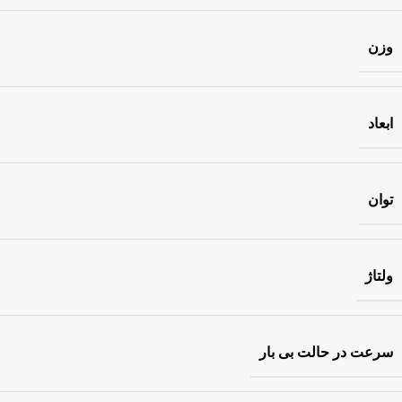
وزن
ابعاد
توان
ولتاژ
سرعت در حالت بی بار