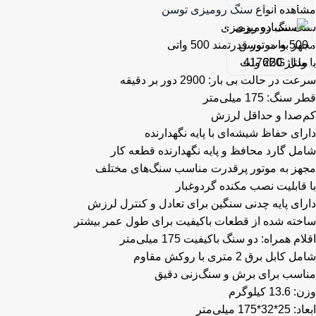
مشاهده انواع
سنگ رومیزی توسن
سنگ سنباده رومیزی
مجهز به موتور قدرتمند 500 واتی
با ولتاژ 220 ولت
سرعت در حالت بی بار: 2900 دور بر دقیقه
قطر سنگ: 175 میلی‌متر
کم‌صدا و حداقل لرزش
دارای حفاظ شیشه‌ای با پایه نگهدارنده
شامل گارد محافظ و پایه نگهدارنده قطعه کار
مجهز به موتور پرقدرت مناسب سنگ‌های مختلف
با قابلیت نصب مکنده گردوغبار
دارای پایه چدنی سنگین برای تعادل و کنترل لرزش
ساخته شده از قطعات باکیفیت برای طول عمر بیشتر
اقلام همراه: دو سنگ باکیفیت 175 میلی‌متر
شامل کابل برق 2 متری با روکش مقاوم
مناسب برای برش و سنگ‌زنی دقیق
وزن: 13.6 کیلوگرم
ابعاد: 25*32*175 میلی‌متر