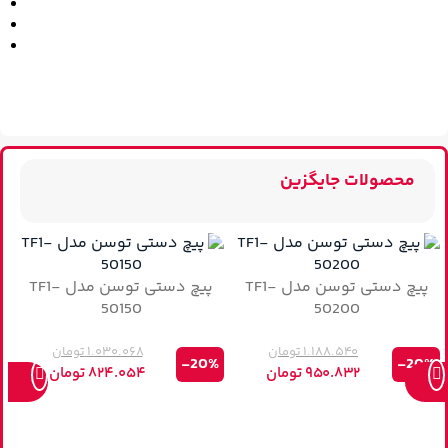
محصولات جایگزین
پیچ دستی توسن مدل TF1-
پیچ دستی توسن مدل TF1-
50150
50200
۱.۱۸۸.۵۴۰
تومان
۱.۰۳۰.۰۶۸
تومان
-20%
-20%
۹۵۰.۸۳۲
تومان
۸۲۴.۰۵۴
تومان