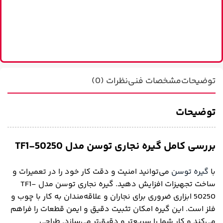
%
توضیحات
مشخصات فنی
نظرات (0)
توضیحات
بررسی کامل گیره نجاری توسن مدل TF1-50250
با
گیره توسن
می‌توانید امنیت و دقت کار خود را در تعمیرات و
ساخت تجهیزات افزایش دهید. گیره نجاری توسن مدل TF1-
50250 ابزاری ضروری برای نجاران و علاقه‌مندان به کار با چوب و
فلز است. این گیره امکان تثبیت دقیق و ایمن قطعات را فراهم
می‌کند و کار شما را سریع‌تر و دقیق‌تر می‌سازد. طراحی