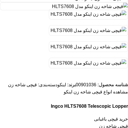
شناسه محصول:
00901036
برند:
اینکو
دسته‌بندی:
قیچی شاخه زن
مشاهده انواع
قیچی شاخه زن اینکو
Ingco HLTS7608 Telescopic Lopper
خرید قیچی باغبانی
قیچی شاخه زن