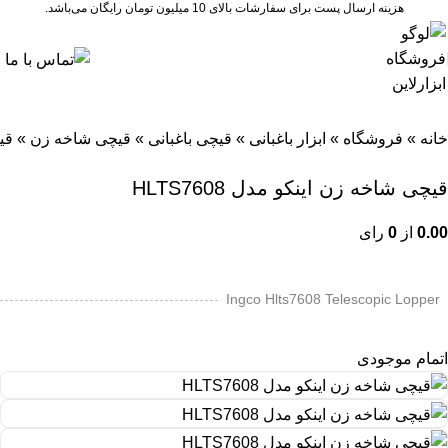
هزینه ارسال پست برای سفارشات بالای 10 میلیون تومان رایگان می‌باشد.
خانه
»
فروشگاه
»
ابزار باغبانی
»
قیچی باغبانی
»
قیچی شاخه زن
»
قیچ
قیچی شاخه زن اینکو مدل HLTS7608
0.00
از
0
رای
Ingco Hlts7608 Telescopic Lopper
اتمام موجودی