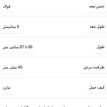
جنس تیغه
فولاد
طول تیغه
9 سانتیمتر
طول
66 تا 87 سانتی متر
ظرفیت برش
40 میلی متر
کیف حمل
ندارد