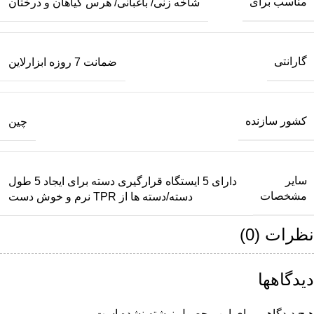
مناسب برای
شاخه زنی/ باغبانی/ هرس گیاهان و درختان
گارانتی
ضمانت 7 روزه ابزارلاین
کشور سازنده
چین
سایر
دارای 5 ایستگاه قرارگیری دسته برای ایجاد 5 طول
مشخصات
دسته/دسته ها از TPR نرم و خوش دست
نظرات (0)
دیدگاهها
هیچ دیدگاهی برای این محصول نوشته نشده است.