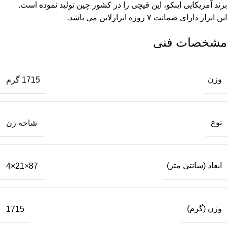
برند آمریکایی اینکو، این قیچی را در کشور چین تولید نموده است.
این ابزار دارای ضمانت ۷ روزه ابزارلاین می باشد.
مشخصات فنی
وزن
1715 گرم
نوع
شاخه زن
ابعاد (سانتی متر)
87×21×4
وزن (گرم)
1715