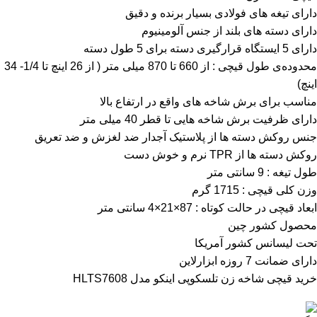
دارای تیغه های فولادی بسیار برنده و دقیق
دارای دسته های بلند از جنس آلومینیوم
دارای 5 ایستگاه قرارگیری دسته برای 5 طول دسته
محدوده‌ی طول قیچی : از 660 تا 870 میلی متر ( از 26 اینچ تا 1/4- 34
اینچ)
مناسب برای برش شاخه های واقع در ارتفاع بالا
دارای ظرفیت برش شاخه هایی تا قطر 40 میلی متر
جنس روکش دسته ها از پلاستیک آجدار ضد لغزش و ضد تعریق
روکش دسته ها از TPR نرم و خوش دست
طول تیغه : 9 سانتی متر
وزن کلی قیچی : 1715 گرم
ابعاد قیچی در حالت کوتاه : 87×21×4 سانتی متر
محصول کشور چین
تحت لیسانس کشور آمریکا
دارای ضمانت 7 روزه ابزارلاین
خرید قیچی شاخه زن تلسکوپی اینکو مدل HLTS7608