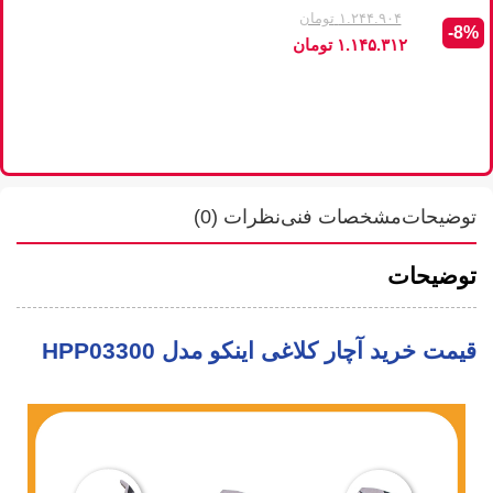
ا
۱.۲۴۴.۹۰۴
تومان
-8%
۱.۱۴۵.۳۱۲
تومان
ا
%
توضیحات
مشخصات فنی
نظرات (0)
توضیحات
قیمت خرید آچار کلاغی اینکو مدل HPP03300