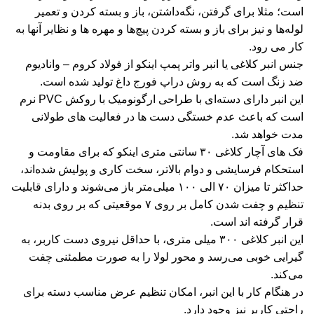
است؛ مثلا برای گرفتن، نگه‌داشتن، باز و بسته کردن و تعمیر
لوله‌ها و نیز برای باز و بسته کردن پیچ‌ها و مهره ها و نظایر آنها به
کار می رود.
جنس انبر کلاغی یا انبر واتر پمپ اینکو از فولاد کروم – وانادیوم
ضد زنگ است که به روش دراپ فورج داغ تولید شده است.
این انبر دارای دسته‌ای با طراحی ارگونومیک با روکش PVC نرم
است که باعث عدم خستگی دست ها در فعالیت های طولانی
مدت خواهد شد.
فک های آچار کلاغی ۳۰ سانتی متری اینکو که برای مقاومت و
استحکام فرسایشی و دوام بالاتر، سخت کاری و پولیش شده‌اند،
حداکثر تا میزان ۷۰ الی ۱۰۰ میلی‌متر باز می‌شوند و دارای قابلیت
تنظیم و چفت شدن کامل بر روی ۷ موقعیتی که بر روی بدنه
قرار گرفته اند است.
این انبر کلاغی ۳۰۰ میلی متری، با حداقل نیروی دست کاربر، به
گیرایی خوبی می‌رسد و محور لولا را به صورت مطمئنی چفت
می‌کند.
در هنگام کار با این انبر، امکان تنظیم عرض مناسب دسته برای
راحتی کاربر نیز وجود دارد.