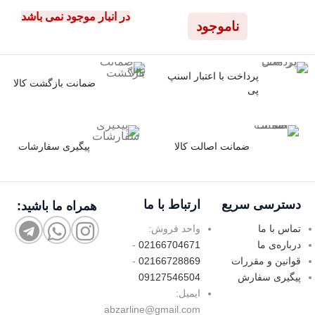
در انبار موجود نمی باشد
ناموجود
پرداخت با اعتبار اسنپ
ضمانت بازگشت کالا
پی
ضمانت اصالت کالا
پیگیری سفارشات
دسترسی سریع
ارتباط با ما
همراه ما باشید:
تماس با ما
واحد فروش:
درباره‌ی ما
02166704671
-
قوانین و مقررات
02166728869
-
پیگیری سفارش
09127546504
ایمیل:
abzarline@gmail.com