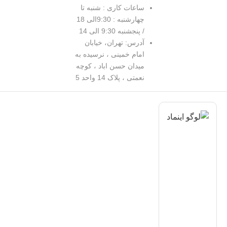
ساعات کاری : شنبه تا
چهارشنبه : 9:30الی 18
/ پنجشنبه 9:30 الی 14
آدرس: تهران، خیابان
امام خمینی ، نرسیده به
میدان حسن اباد ، کوچه
نعمتی ، پلاک 14 واحد 5
د
|
ف
ا
ا
ل
ا
ف
ا
ت