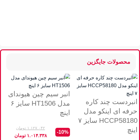
محصولات جایگزین
انبر سیم چین هیوندای
انبردست چند کاره
مدل HT1506 سایز ۶
حرفه ای اینکو مدل
اینچ
HCCP58180 سایز ۷
۱.۱۲۷.۰۴۲
تومان
اینچ
-10%
۱.۰۱۴.۳۳۸
تومان