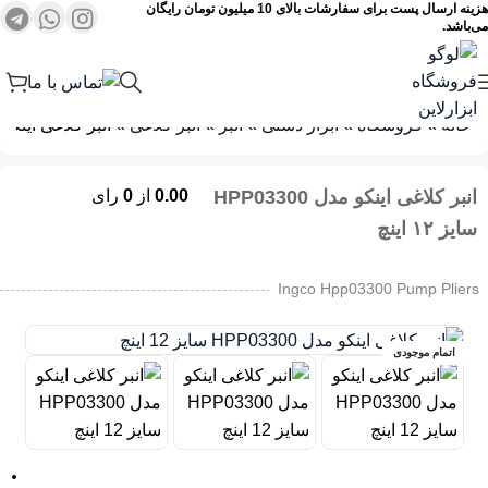
هزینه ارسال پست برای سفارشات بالای 10 میلیون تومان رایگان
می‌باشد.
خانه
»
فروشگاه
»
ابزار دستی
»
انبر
»
انبر کلاغی
»
انبر کلاغی اینکو مدل HPP03300 سا
انبر کلاغی اینکو مدل HPP03300
0.00
از
0
رای
سایز ۱۲ اینچ
Ingco Hpp03300 Pump Pliers
اتمام موجودی