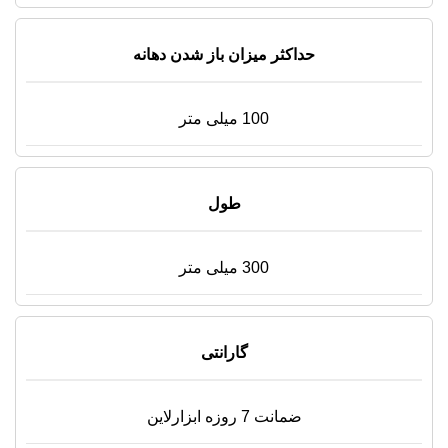
حداکثر میزان باز شدن دهانه
100 میلی متر
طول
300 میلی متر
گارانتی
ضمانت 7 روزه ابزارلاین