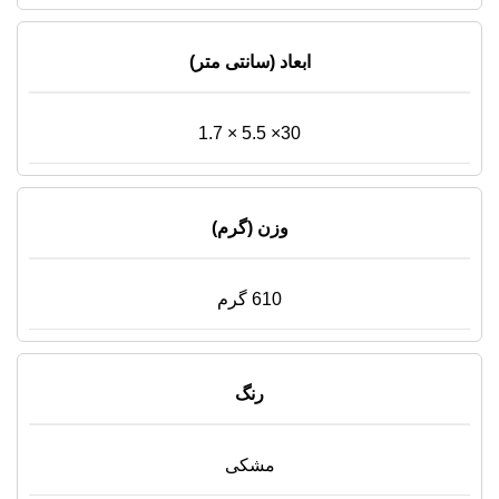
ابعاد (سانتی متر)
30× 5.5 × 1.7
وزن (گرم)
610 گرم
رنگ
مشکی