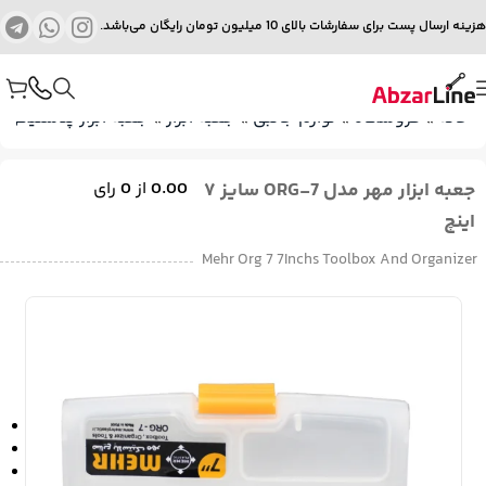
هزینه ارسال پست برای سفارشات بالای 10 میلیون تومان رایگان می‌باشد.
خانه
»
فروشگاه
»
لوازم جانبی
»
جعبه ابزار
»
جعبه ابزار پلاستیکی
»
جعبه ابزار مهر مدل ORG-7 سایز ۷
0.00
از
0
رای
اینچ
Mehr Org 7 7Inchs Toolbox And Organizer